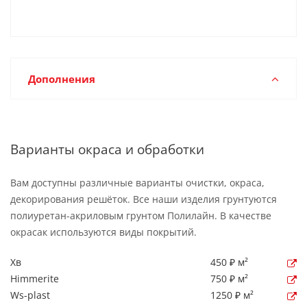
Дополнения
Варианты окраса и обработки
Вам доступны различные варианты очистки, окраса,
декорирования решёток. Все наши изделия грунтуются
полиуретан-акриловым грунтом Полилайн. В качестве
окрасак используются виды покрытий.
Хв
450 ₽ м²
Himmerite
750 ₽ м²
Ws-plast
1250 ₽ м²