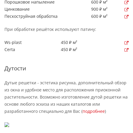
Порошковое напыление
600 ₽ м²
Цинкование
900 ₽ м²
Пескоструйная обработка
600 ₽ м²
При обработке решёток используют патину:
Ws-plast
450 ₽ м²
Certa
450 ₽ м²
Дутости
Дутые решетки - эстетика рисунка, дополнительный обзор
из окна и удобное место для расположения приоконной
растительности. Возможно изготовление дутой решетки на
основе любого эскиза из наших каталогов или
разработанного специально для Вас (
подробнее
)