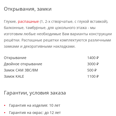
Открывания, замки
Глухие,
распашные
(1, 2-х створчатые, с глухой вставкой),
балконные, тамбурные, для цокольного этажа - мы
изготовим любые необходимые Вам варианты конструкции
решётки. Распашные решетки комплектуются различными
замками и декоративными накладками.
Открывание
1400 ₽
Двойное открывание
3000 ₽
Замок САМ ЗВС/8М
500 ₽
Замок KALE
1100 ₽
Гарантии, условия заказа
Гарантия на изделия: 10 лет
Гарантия на окрас: до 12 лет