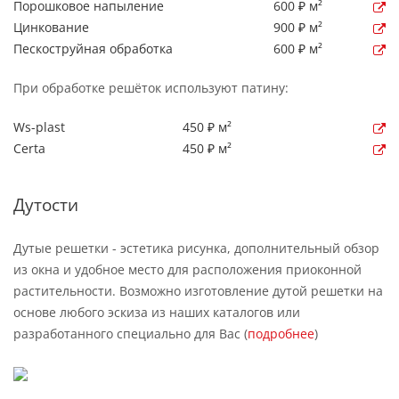
Порошковое напыление
600 ₽ м²
Цинкование
900 ₽ м²
Пескоструйная обработка
600 ₽ м²
При обработке решёток используют патину:
Ws-plast
450 ₽ м²
Certa
450 ₽ м²
Дутости
Дутые решетки - эстетика рисунка, дополнительный обзор
из окна и удобное место для расположения приоконной
растительности. Возможно изготовление дутой решетки на
основе любого эскиза из наших каталогов или
разработанного специально для Вас (
подробнее
)