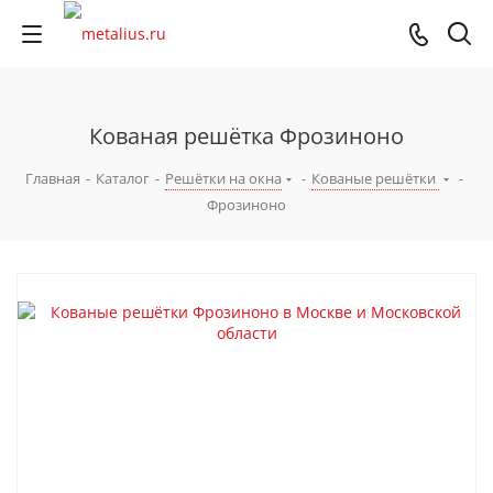
Кованая решётка Фрозиноно
Главная
-
Каталог
-
Решётки на окна
-
Кованые решётки
-
Фрозиноно