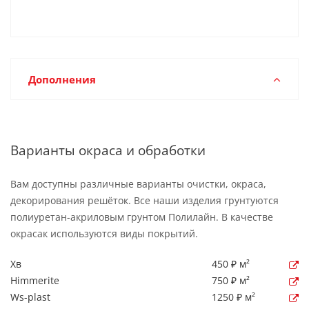
Дополнения
Варианты окраса и обработки
Вам доступны различные варианты очистки, окраса,
декорирования решёток. Все наши изделия грунтуются
полиуретан-акриловым грунтом Полилайн. В качестве
окрасак используются виды покрытий.
Хв
450 ₽ м²
Himmerite
750 ₽ м²
Ws-plast
1250 ₽ м²