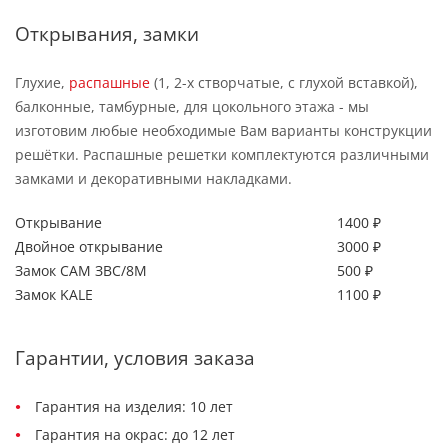
Открывания, замки
Глухие,
распашные
(1, 2-х створчатые, с глухой вставкой),
балконные, тамбурные, для цокольного этажа - мы
изготовим любые необходимые Вам варианты конструкции
решётки. Распашные решетки комплектуются различными
замками и декоративными накладками.
Открывание
1400 ₽
Двойное открывание
3000 ₽
Замок САМ ЗВС/8М
500 ₽
Замок KALE
1100 ₽
Гарантии, условия заказа
Гарантия на изделия: 10 лет
Гарантия на окрас: до 12 лет