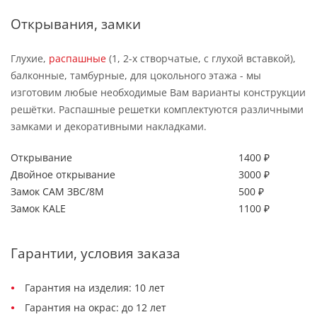
Открывания, замки
Глухие,
распашные
(1, 2-х створчатые, с глухой вставкой),
балконные, тамбурные, для цокольного этажа - мы
изготовим любые необходимые Вам варианты конструкции
решётки. Распашные решетки комплектуются различными
замками и декоративными накладками.
Открывание
1400 ₽
Двойное открывание
3000 ₽
Замок САМ ЗВС/8М
500 ₽
Замок KALE
1100 ₽
Гарантии, условия заказа
Гарантия на изделия: 10 лет
Гарантия на окрас: до 12 лет