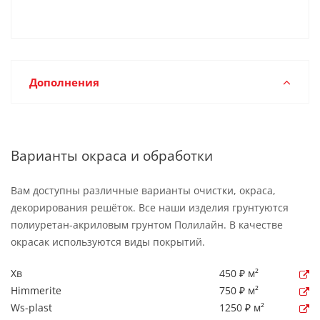
Дополнения
Варианты окраса и обработки
Вам доступны различные варианты очистки, окраса,
декорирования решёток. Все наши изделия грунтуются
полиуретан-акриловым грунтом Полилайн. В качестве
окрасак используются виды покрытий.
Хв
450 ₽ м²
Himmerite
750 ₽ м²
Ws-plast
1250 ₽ м²