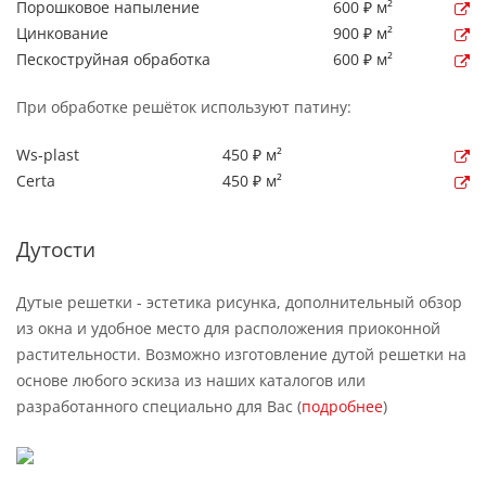
Порошковое напыление
600 ₽ м²
Цинкование
900 ₽ м²
Пескоструйная обработка
600 ₽ м²
При обработке решёток используют патину:
Ws-plast
450 ₽ м²
Certa
450 ₽ м²
Дутости
Дутые решетки - эстетика рисунка, дополнительный обзор
из окна и удобное место для расположения приоконной
растительности. Возможно изготовление дутой решетки на
основе любого эскиза из наших каталогов или
разработанного специально для Вас (
подробнее
)