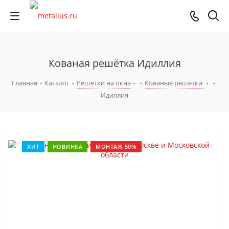
Кованая решётка Идиллия
Главная
-
Каталог
-
Решётки на окна
-
Кованые решётки
-
Идиллия
ХИТ
НОВИНКА
МОНТАЖ 50%