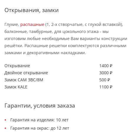
Открывания, замки
Глухие,
распашные
(1, 2-х створчатые, с глухой вставкой),
балконные, тамбурные, для цокольного этажа - мы
изготовим любые необходимые Вам варианты конструкции
решётки. Распашные решетки комплектуются различными
замками и декоративными накладками.
Открывание
1400 ₽
Двойное открывание
3000 ₽
Замок САМ ЗВС/8М
500 ₽
Замок KALE
1100 ₽
Гарантии, условия заказа
Гарантия на изделия: 10 лет
Гарантия на окрас: до 12 лет