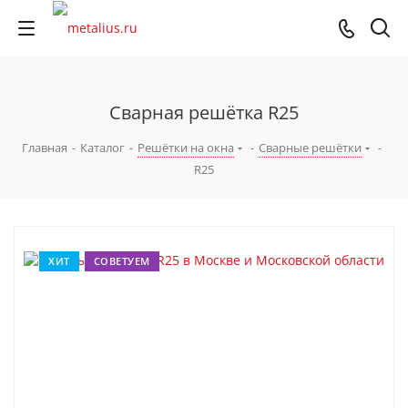
Сварная решётка R25
Главная
-
Каталог
-
Решётки на окна
-
Сварные решётки
-
R25
ХИТ
СОВЕТУЕМ