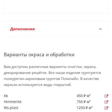
Дополнения
Варианты окраса и обработки
Вам доступны различные варианты очистки, окраса,
декорирования решёток. Все наши изделия грунтуются
полиуретан-акриловым грунтом Полилайн. В качестве
окрасак используются виды покрытий.
Хв
450 ₽ м²
Himmerite
750 ₽ м²
Ws-plast
1250 ₽ м²