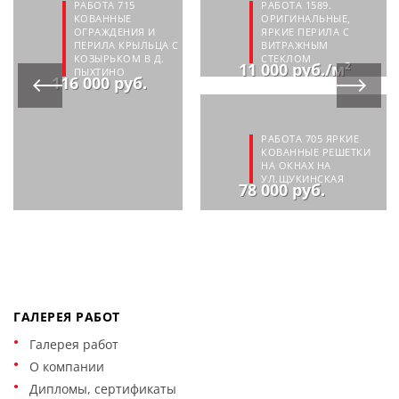
РАБОТА 715
РАБОТА 1589.
КОВАННЫЕ
ОРИГИНАЛЬНЫЕ,
ОГРАЖДЕНИЯ И
ЯРКИЕ ПЕРИЛА С
ПЕРИЛА КРЫЛЬЦА С
ВИТРАЖНЫМ
КОЗЫРЬКОМ В Д.
СТЕКЛОМ
11 000 руб./м²
ПЫХТИНО
116 000 руб.
РАБОТА 705 ЯРКИЕ
КОВАННЫЕ РЕШЕТКИ
НА ОКНАХ НА
УЛ.ЩУКИНСКАЯ
78 000 руб.
ГАЛЕРЕЯ РАБОТ
Галерея работ
О компании
Дипломы, сертификаты