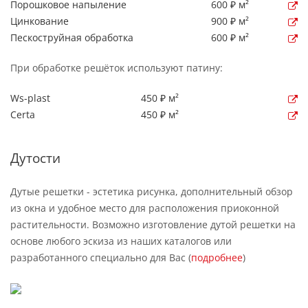
Порошковое напыление
600 ₽ м²
Цинкование
900 ₽ м²
Пескоструйная обработка
600 ₽ м²
При обработке решёток используют патину:
Ws-plast
450 ₽ м²
Certa
450 ₽ м²
Дутости
Дутые решетки - эстетика рисунка, дополнительный обзор
из окна и удобное место для расположения приоконной
растительности. Возможно изготовление дутой решетки на
основе любого эскиза из наших каталогов или
разработанного специально для Вас (
подробнее
)