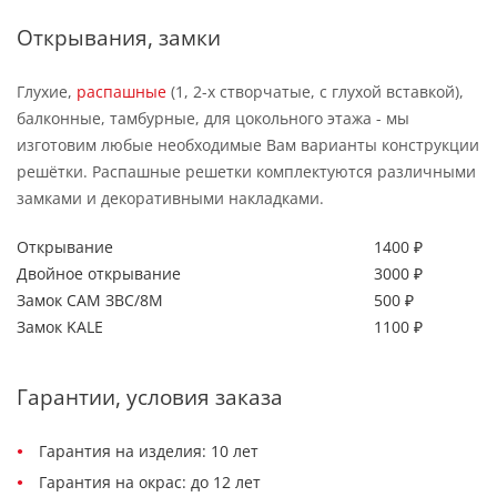
Открывания, замки
Глухие,
распашные
(1, 2-х створчатые, с глухой вставкой),
балконные, тамбурные, для цокольного этажа - мы
изготовим любые необходимые Вам варианты конструкции
решётки. Распашные решетки комплектуются различными
замками и декоративными накладками.
Открывание
1400 ₽
Двойное открывание
3000 ₽
Замок САМ ЗВС/8М
500 ₽
Замок KALE
1100 ₽
Гарантии, условия заказа
Гарантия на изделия: 10 лет
Гарантия на окрас: до 12 лет