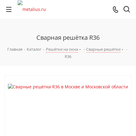
Сварная решётка R36
Главная
-
Каталог
-
Решётки на окна
-
Сварные решётки
-
R36