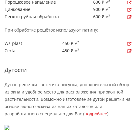
Порошковое напыление
600 ₽ м²
Цинкование
900 ₽ м²
Пескоструйная обработка
600 ₽ м²
При обработке решёток используют патину:
Ws-plast
450 ₽ м²
Certa
450 ₽ м²
Дутости
Дутые решетки - эстетика рисунка, дополнительный обзор
из окна и удобное место для расположения приоконной
растительности. Возможно изготовление дутой решетки на
основе любого эскиза из наших каталогов или
разработанного специально для Вас (
подробнее
)