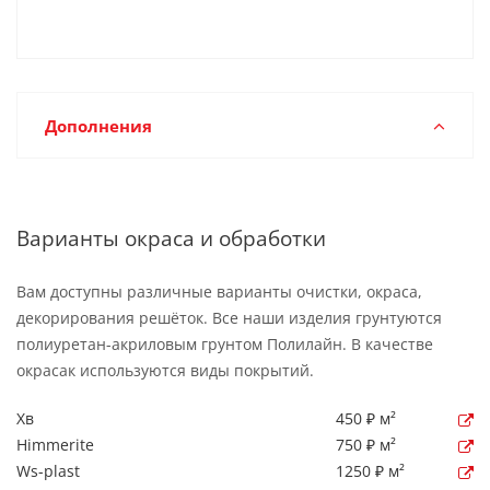
Дополнения
Варианты окраса и обработки
Вам доступны различные варианты очистки, окраса,
декорирования решёток. Все наши изделия грунтуются
полиуретан-акриловым грунтом Полилайн. В качестве
окрасак используются виды покрытий.
Хв
450 ₽ м²
Himmerite
750 ₽ м²
Ws-plast
1250 ₽ м²