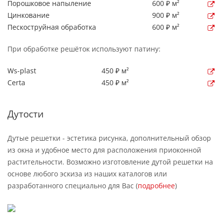
Порошковое напыление
600 ₽ м²
Цинкование
900 ₽ м²
Пескоструйная обработка
600 ₽ м²
При обработке решёток используют патину:
Ws-plast
450 ₽ м²
Certa
450 ₽ м²
Дутости
Дутые решетки - эстетика рисунка, дополнительный обзор
из окна и удобное место для расположения приоконной
растительности. Возможно изготовление дутой решетки на
основе любого эскиза из наших каталогов или
разработанного специально для Вас (
подробнее
)