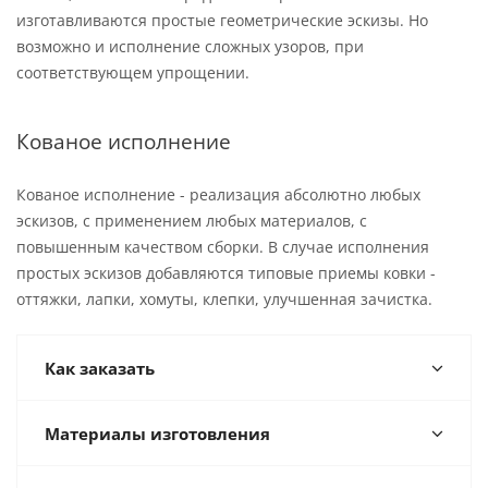
изготавливаются простые геометрические эскизы. Но
возможно и исполнение сложных узоров, при
соответствующем упрощении.
Кованое исполнение
Кованое исполнение - реализация абсолютно любых
эскизов, с применением любых материалов, с
повышенным качеством сборки. В случае исполнения
простых эскизов добавляются типовые приемы ковки -
оттяжки, лапки, хомуты, клепки, улучшенная зачистка.
Как заказать
Материалы изготовления