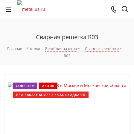
Сварная решётка R03
Главная
-
Каталог
-
Решётки на окна
-
Сварные решётки
-
R03
СОВЕТУЕМ
АКЦИЯ
ПРИ ЗАКАЗЕ БОЛЕЕ 5 КВ.М. СКИДКА 9%