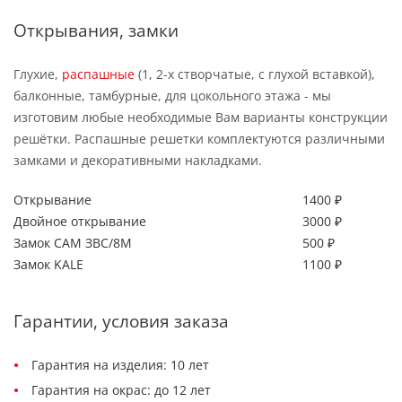
Открывания, замки
Глухие,
распашные
(1, 2-х створчатые, с глухой вставкой),
балконные, тамбурные, для цокольного этажа - мы
изготовим любые необходимые Вам варианты конструкции
решётки. Распашные решетки комплектуются различными
замками и декоративными накладками.
Открывание
1400 ₽
Двойное открывание
3000 ₽
Замок САМ ЗВС/8М
500 ₽
Замок KALE
1100 ₽
Гарантии, условия заказа
Гарантия на изделия: 10 лет
Гарантия на окрас: до 12 лет