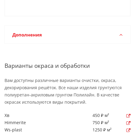
Дополнения
Варианты окраса и обработки
Вам доступны различные варианты очистки, окраса,
декорирования решёток. Все наши изделия грунтуются
полиуретан-акриловым грунтом Полилайн. В качестве
окрасак используются виды покрытий.
Хв
450 ₽ м²
Himmerite
750 ₽ м²
Ws-plast
1250 ₽ м²