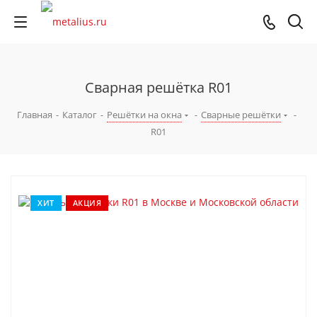
Сварная решётка R01
Главная
-
Каталог
-
Решётки на окна
-
Сварные решётки
-
R01
ХИТ
АКЦИЯ