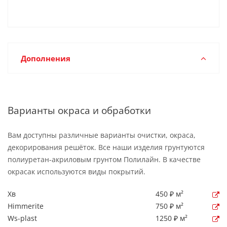
Дополнения
Варианты окраса и обработки
Вам доступны различные варианты очистки, окраса,
декорирования решёток. Все наши изделия грунтуются
полиуретан-акриловым грунтом Полилайн. В качестве
окрасак используются виды покрытий.
Хв
450 ₽ м²
Himmerite
750 ₽ м²
Ws-plast
1250 ₽ м²