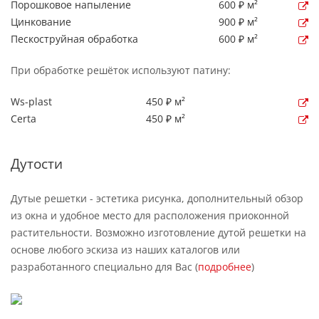
Порошковое напыление
600 ₽ м²
Цинкование
900 ₽ м²
Пескоструйная обработка
600 ₽ м²
При обработке решёток используют патину:
Ws-plast
450 ₽ м²
Certa
450 ₽ м²
Дутости
Дутые решетки - эстетика рисунка, дополнительный обзор
из окна и удобное место для расположения приоконной
растительности. Возможно изготовление дутой решетки на
основе любого эскиза из наших каталогов или
разработанного специально для Вас (
подробнее
)