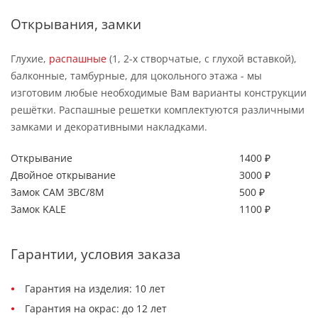
Открывания, замки
Глухие,
распашные
(1, 2-х створчатые, с глухой вставкой),
балконные, тамбурные, для цокольного этажа - мы
изготовим любые необходимые Вам варианты конструкции
решётки. Распашные решетки комплектуются различными
замками и декоративными накладками.
Открывание
1400 ₽
Двойное открывание
3000 ₽
Замок САМ ЗВС/8М
500 ₽
Замок KALE
1100 ₽
Гарантии, условия заказа
Гарантия на изделия: 10 лет
Гарантия на окрас: до 12 лет