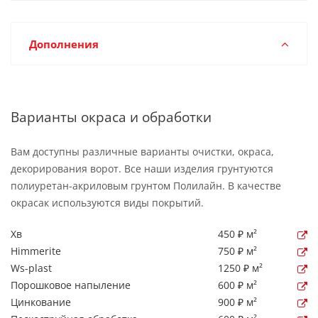
Дополнения
Варианты окраса и обработки
Вам доступны различные варианты очистки, окраса,
декорирования ворот. Все наши изделия грунтуются
полиуретан-акриловым грунтом Полилайн. В качестве
окрасак используются виды покрытий.
Хв
450 ₽ м²
Himmerite
750 ₽ м²
Ws-plast
1250 ₽ м²
Порошковое напыление
600 ₽ м²
Цинкование
900 ₽ м²