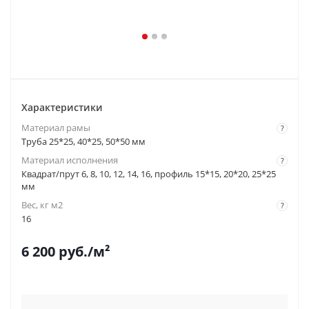
Характеристики
Материал рамы
?
Труба 25*25, 40*25, 50*50 мм
Материал исполнения
?
Квадрат/прут 6, 8, 10, 12, 14, 16, профиль 15*15, 20*20, 25*25
мм
Вес, кг м2
?
16
6 200
руб.
/м²