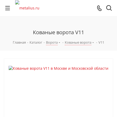
Кованые ворота V11
Главная
-
Каталог
-
Ворота
-
Кованые ворота
-
V11