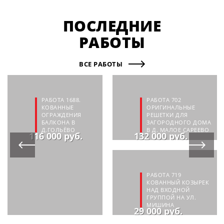
ПОСЛЕДНИЕ
РАБОТЫ
ВСЕ РАБОТЫ
РАБОТА 1688.
РАБОТА 702
КОВАННЫЕ
ОРИГИНАЛЬНЫЕ
ОГРАЖДЕНИЯ
РЕШЕТКИ ДЛЯ
БАЛКОНА В
ЗАГОРОДНОГО ДОМА
Д.ГОЛЬЁВО
В Д. МАЛОЕ САРЕЕВО
116 000 руб.
132 000 руб.
РАБОТА 719
КОВАННЫЙ КОЗЫРЕК
НАД ВХОДНОЙ
ГРУППОЙ НА УЛ.
МИШИНА
29 000 руб.