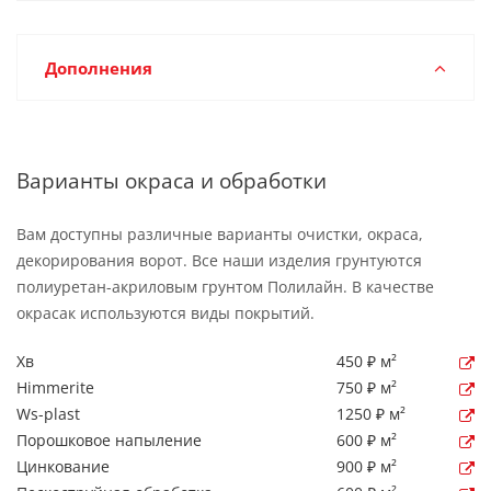
Дополнения
Варианты окраса и обработки
Вам доступны различные варианты очистки, окраса,
декорирования ворот. Все наши изделия грунтуются
полиуретан-акриловым грунтом Полилайн. В качестве
окрасак используются виды покрытий.
Хв
450 ₽ м²
Himmerite
750 ₽ м²
Ws-plast
1250 ₽ м²
Порошковое напыление
600 ₽ м²
Цинкование
900 ₽ м²