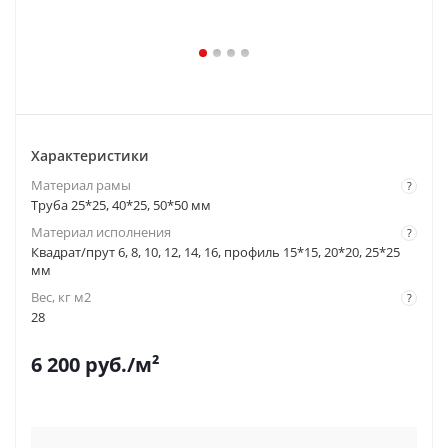
Характеристики
Материал рамы
?
Труба 25*25, 40*25, 50*50 мм
Материал исполнения
?
Квадрат/прут 6, 8, 10, 12, 14, 16, профиль 15*15, 20*20, 25*25
мм
Вес, кг м2
?
28
6 200
руб.
/м²