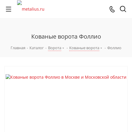
Кованые ворота Фоллио
Главная
-
Каталог
-
Ворота
-
Кованые ворота
-
Фоллио