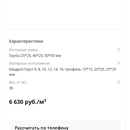
Характеристики
Материал рамы
?
Труба 25*25, 40*25, 50*50 мм
Материал исполнения
?
Квадрат/прут 6, 8, 10, 12, 14, 16, профиль 15*15, 20*20, 25*25
мм
Вес, кг м2
?
39
6 630
руб.
/м²
Рассчитать по телефону