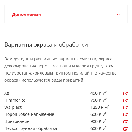
Дополнения
Варианты окраса и обработки
Вам доступны различные варианты очистки, окраса,
декорирования ворот. Все наши изделия грунтуются
полиуретан-акриловым грунтом Полилайн. В качестве
окрасак используются виды покрытий.
Хв
450 ₽ м²
Himmerite
750 ₽ м²
Ws-plast
1250 ₽ м²
Порошковое напыление
600 ₽ м²
Цинкование
900 ₽ м²
Пескоструйная обработка
600 ₽ м²