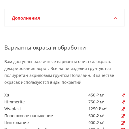
Дополнения
Варианты окраса и обработки
Вам доступны различные варианты очистки, окраса,
декорирования ворот. Все наши изделия грунтуются
полиуретан-акриловым грунтом Полилайн. В качестве
окрасак используются виды покрытий.
Хв
450 ₽ м²
Himmerite
750 ₽ м²
Ws-plast
1250 ₽ м²
Порошковое напыление
600 ₽ м²
Цинкование
900 ₽ м²