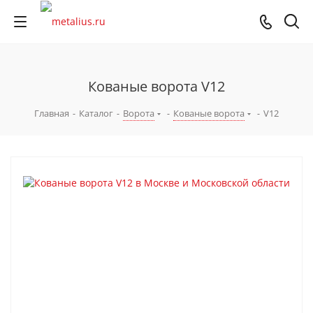
Кованые ворота V12
Главная
-
Каталог
-
Ворота
-
Кованые ворота
-
V12