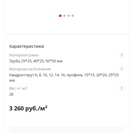
Характеристики
Материал рамы
?
Труба 25*25, 40*25, 50*50 мм
Материал исполнения
?
Квадрат/прут 6, 8, 10, 12, 14, 16, профиль 15*15, 20*20, 25*25
мм
Вес, кг м2
?
26
3 260
руб.
/м²