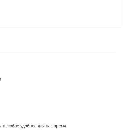
а
, в любое удобное для вас время