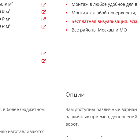
0 ₽ м²
Монтаж в любое удобное для 
 ₽ м²
Монтаж к любой поверхности,
 ₽ м²
Бесплатная визуализация, эс
 ₽ м²
Все районы Москвы и МО
Опции
х, в более бюджетном
Вам доступны различные вариан
различных приемов, дополнений
ворот.
вило изготавливаются