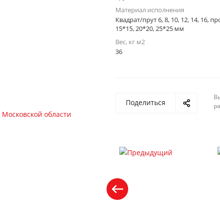
Материал исполнения
Квадрат/прут 6, 8, 10, 12, 14, 16, 
15*15, 20*20, 25*25 мм
Вес, кг м2
36
Вы
Поделиться
р