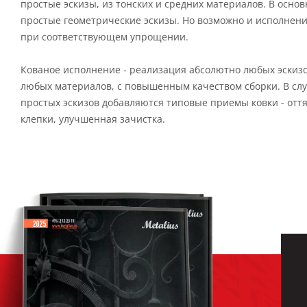
простые эскизы, из тонских и средних материалов. В осно
простые геометрические эскизы. Но возможно и исполнени
при соответствующем упрощении.
Кованое исполнение - реализация абсолютно любых эскиз
любых материалов, с повышенным качеством сборки. В сл
простых эскизов добавляются типовые приемы ковки - оття
клепки, улучшенная зачистка.