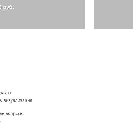
0 руб.
заказ
, визуализация
ые вопросы
и