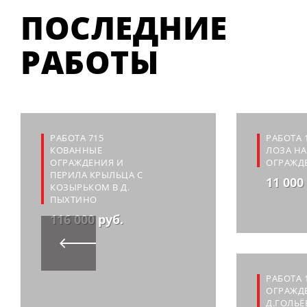
ПОСЛЕДНИЕ
РАБОТЫ
РАБОТА 715
РАБОТА 
КОВАННЫЕ
ЛОЗА Н
ОГРАЖДЕНИЯ И
ОГРАЖД
ПЕРИЛА КРЫЛЬЦА С
11 000
КОЗЫРЬКОМ В Д.
ПЫХТИНО
116 000 руб.
РАБОТА 
ОГРАЖД
Д.ГОЛЬЁ