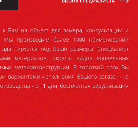
ВЫЗОВ СПЕЦИАЛИСТА
 к Вам на объект для замера, консультации и
й. Мы производим более 1000 наименований
 адаптируется под Ваши размеры. Специалист
ами материалов, окраса, видов кровельных
имых металлоконструкций. В короткий срок Вы
ми вариантами исполнения Вашего заказа - на
оизводства - от 1 дня, бесплатная визуализация