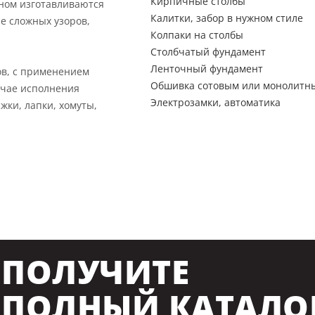
Кирпичные столбы
вном изготавливаются
Калитки, забор в нужном стиле
е сложных узоров,
Колпаки на столбы
Столбчатый фундамент
Ленточный фундамент
ов, с применением
Обшивка сотовым или монолитн
учае исполнения
Электрозамки, автоматика
жки, лапки, хомуты,
ПОЛУЧИТЕ
ПОЛНЫЙ КАТАЛО