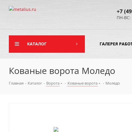
+7 (49
ПН-ВС: 
КАТАЛОГ
ГАЛЕРЕЯ РАБО
Кованые ворота Моледо
Главная
-
Каталог
-
Ворота
-
Кованые ворота
-
Моледо