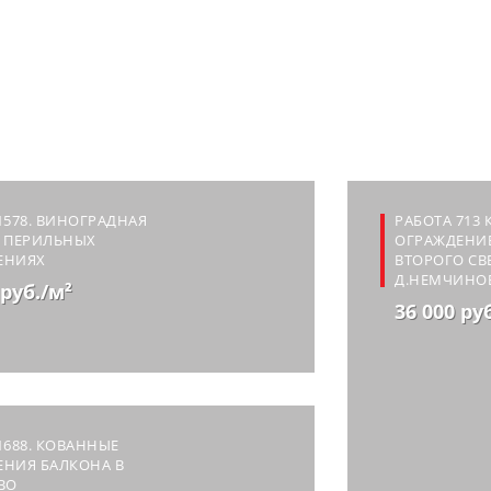
1578. ВИНОГРАДНАЯ
РАБОТА 713
А ПЕРИЛЬНЫХ
ОГРАЖДЕНИ
ЕНИЯХ
ВТОРОГО СВЕ
Д.НЕМЧИНО
 руб./м²
36 000 ру
1688. КОВАННЫЕ
ЕНИЯ БАЛКОНА В
ВО