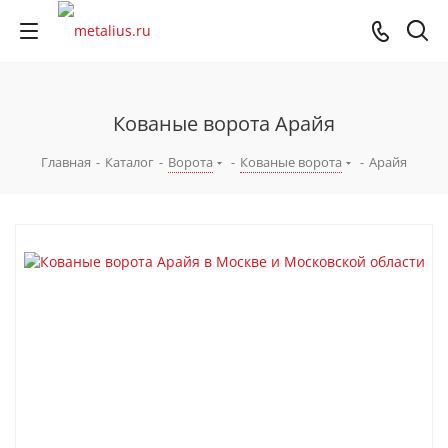
Кованые ворота Арайя
Главная
-
Каталог
-
Ворота
-
Кованые ворота
-
Арайя