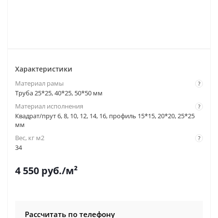
Характеристики
Материал рамы
?
Труба 25*25, 40*25, 50*50 мм
Материал исполнения
?
Квадрат/прут 6, 8, 10, 12, 14, 16, профиль 15*15, 20*20, 25*25
мм
Вес, кг м2
?
34
4 550
руб.
/м²
Рассчитать по телефону