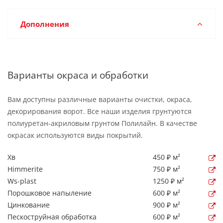
Дополнения
Варианты окраса и обработки
Вам доступны различные варианты очистки, окраса,
декорирования ворот. Все наши изделия грунтуются
полиуретан-акриловым грунтом Полилайн. В качестве
окрасак используются виды покрытий.
Хв
450 ₽ м²
Himmerite
750 ₽ м²
Ws-plast
1250 ₽ м²
Порошковое напыление
600 ₽ м²
Цинкование
900 ₽ м²
Пескоструйная обработка
600 ₽ м²