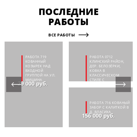
ПОСЛЕДНИЕ
РАБОТЫ
ВСЕ РАБОТЫ
РАБОТА 719
РАБОТА 0712
КОВАННЫЙ
КЛИНСКИЙ РАЙОН,
КОЗЫРЕК НАД
ДЕР. БЕЛОЗЁРКИ,
ВХОДНОЙ
КОВКА В
ГРУППОЙ НА УЛ.
КЛАССИЧЕСКОМ
МИШИНА
СТИЛЕ С
29 000 руб.
СОВРЕМЕННЫМИ
МОТИВАМИ
110 000 руб.
РАБОТА 716 КОВАНЫЙ
ЗАБОР С КАЛИТКОЙ В
Д. ВЛАСИХА
156 000 руб.