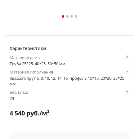
Характеристики
Материал рамы
?
Труба 25*25, 40*25, 50*50 мм
Материал исполнения
?
Квадрат/прут 6, 8, 10, 12, 14, 16, профиль 15*15, 20*20, 25*25
мм
Вес, кг м2
?
29
4 540
руб.
/м²