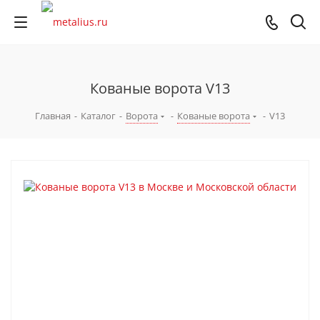
Кованые ворота V13
Главная
-
Каталог
-
Ворота
-
Кованые ворота
-
V13