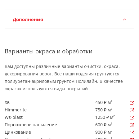
Дополнения
Варианты окраса и обработки
Вам доступны различные варианты очистки, окраса,
декорирования ворот. Все наши изделия грунтуются
полиуретан-акриловым грунтом Полилайн. В качестве
окрасак используются виды покрытий.
Хв
450 ₽ м²
Himmerite
750 ₽ м²
Ws-plast
1250 ₽ м²
Порошковое напыление
600 ₽ м²
Цинкование
900 ₽ м²