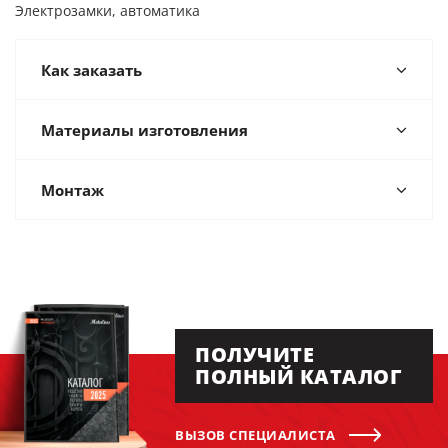
Электрозамки, автоматика
Как заказать
Материалы изготовления
Монтаж
ПОЛУЧИТЕ
ПОЛНЫЙ КАТАЛОГ
ВЫЗОВ СПЕЦИАЛИСТА