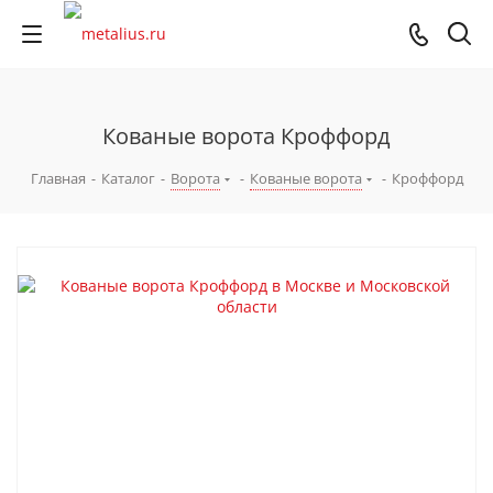
Кованые ворота Кроффорд
Главная
-
Каталог
-
Ворота
-
Кованые ворота
-
Кроффорд