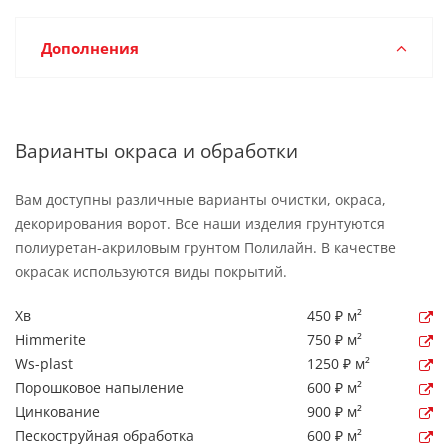
Дополнения
Варианты окраса и обработки
Вам доступны различные варианты очистки, окраса,
декорирования ворот. Все наши изделия грунтуются
полиуретан-акриловым грунтом Полилайн. В качестве
окрасак используются виды покрытий.
Хв
450 ₽ м²
Himmerite
750 ₽ м²
Ws-plast
1250 ₽ м²
Порошковое напыление
600 ₽ м²
Цинкование
900 ₽ м²
Пескоструйная обработка
600 ₽ м²