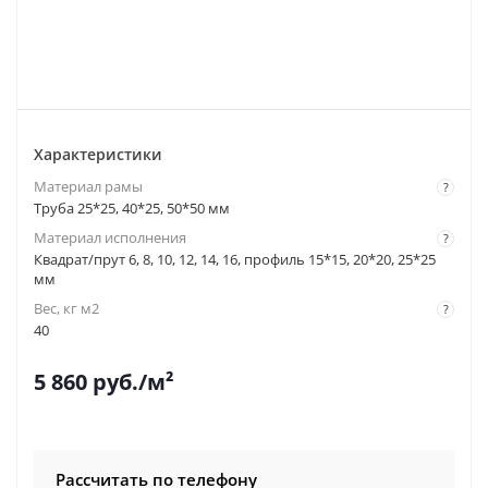
Характеристики
Материал рамы
?
Труба 25*25, 40*25, 50*50 мм
Материал исполнения
?
Квадрат/прут 6, 8, 10, 12, 14, 16, профиль 15*15, 20*20, 25*25
мм
Вес, кг м2
?
40
5 860
руб.
/м²
Рассчитать по телефону