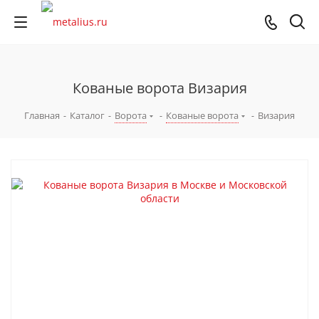
Кованые ворота Визария
Главная
-
Каталог
-
Ворота
-
Кованые ворота
-
Визария