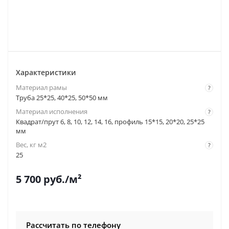
Характеристики
Материал рамы
?
Труба 25*25, 40*25, 50*50 мм
Материал исполнения
?
Квадрат/прут 6, 8, 10, 12, 14, 16, профиль 15*15, 20*20, 25*25
мм
Вес, кг м2
?
25
5 700
руб.
/м²
Рассчитать по телефону