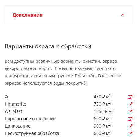
Дополнения
Варианты окраса и обработки
Вам доступны различные варианты очистки, окраса,
декорирования ворот. Все наши изделия грунтуются
полиуретан-акриловым грунтом Полилайн. В качестве
окрасак используются виды покрытий.
Хв
450 ₽ м²
Himmerite
750 ₽ м²
Ws-plast
1250 ₽ м²
Порошковое напыление
600 ₽ м²
Цинкование
900 ₽ м²
Пескоструйная обработка
600 ₽ м²