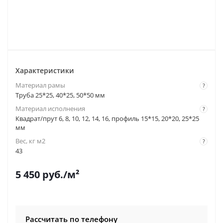
Характеристики
Материал рамы
?
Труба 25*25, 40*25, 50*50 мм
Материал исполнения
?
Квадрат/прут 6, 8, 10, 12, 14, 16, профиль 15*15, 20*20, 25*25
мм
Вес, кг м2
?
43
5 450
руб.
/м²
Рассчитать по телефону