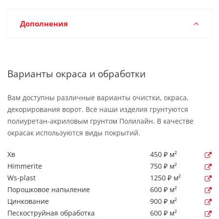
Дополнения
Варианты окраса и обработки
Вам доступны различные варианты очистки, окраса,
декорирования ворот. Все наши изделия грунтуются
полиуретан-акриловым грунтом Полилайн. В качестве
окрасак используются виды покрытий.
Хв
450 ₽ м²
Himmerite
750 ₽ м²
Ws-plast
1250 ₽ м²
Порошковое напыление
600 ₽ м²
Цинкование
900 ₽ м²
Пескоструйная обработка
600 ₽ м²