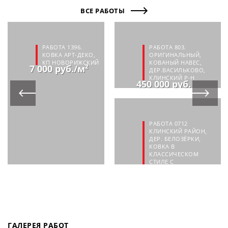
ВСЕ РАБОТЫ
РАБОТА 1396.
РАБОТА 803.
КОВКА АРТ-ДЕКО,
ОРИГИНАЛЬНЫЙ,
КП НОВОРИЖСКИЙ
КОВАНЫЙ НАВЕС,
7 000 руб./м²
ДЕР.ВАСИЛЬКОВО,
КЛИНСКИЙ Р-Н
450 000 руб.
РАБОТА 0712
КЛИНСКИЙ РАЙОН,
ДЕР. БЕЛОЗЁРКИ,
КОВКА В
КЛАССИЧЕСКОМ
СТИЛЕ С
СОВРЕМЕННЫМИ
МОТИВАМИ
110 000 руб.
ГАЛЕРЕЯ РАБОТ