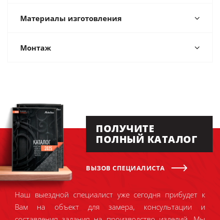
Материалы изготовления
Монтаж
ПОЛУЧИТЕ
ПОЛНЫЙ КАТАЛОГ
ВЫЗОВ СПЕЦИАЛИСТА
Наш выездной специалист уже сегодня прибудет к
Вам на объект для замера, консультации и
составления задания на производство изделий. Мы