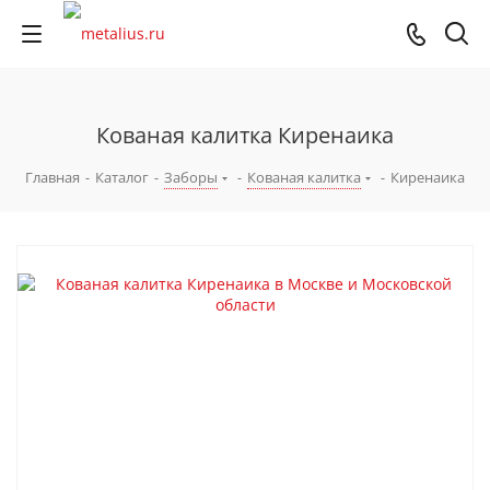
Кованая калитка Киренаика
Главная
-
Каталог
-
Заборы
-
Кованая калитка
-
Киренаика