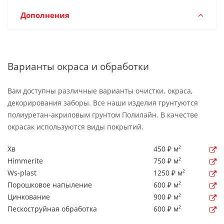
Дополнения
Варианты окраса и обработки
Вам доступны различные варианты очистки, окраса,
декорирования заборы. Все наши изделия грунтуются
полиуретан-акриловым грунтом Полилайн. В качестве
окрасак используются виды покрытий.
Хв
450 ₽ м²
Himmerite
750 ₽ м²
Ws-plast
1250 ₽ м²
Порошковое напыление
600 ₽ м²
Цинкование
900 ₽ м²
Пескоструйная обработка
600 ₽ м²