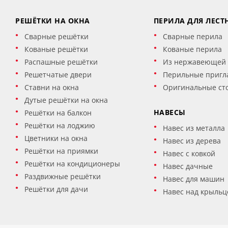
РЕШЁТКИ НА ОКНА
ПЕРИЛА ДЛЯ ЛЕСТ
Сварные решётки
Сварные перила
Кованые решётки
Кованые перила
Распашные решётки
Из нержавеющей 
Решетчатые двери
Перильные пригл
Ставни на окна
Оригинальные ст
Дутые решётки на окна
НАВЕСЫ
Решётки на балкон
Решётки на лоджию
Навес из металла
Цветники на окна
Навес из дерева
Решётки на приямки
Навес с ковкой
Решётки на кондиционеры
Навес дачные
Раздвижные решётки
Навес для машин
Решётки для дачи
Навес над крыльц