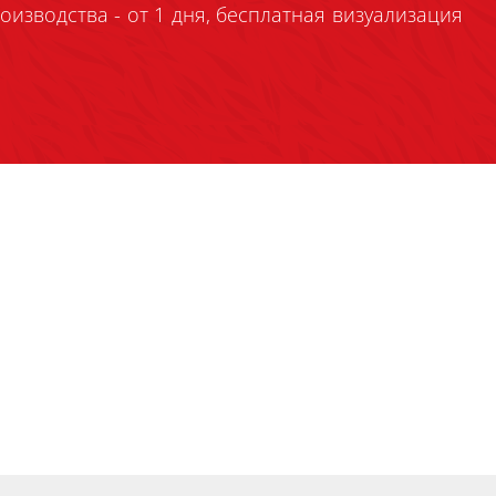
оизводства - от 1 дня, бесплатная визуализация