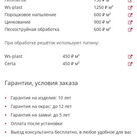
Ws-plast
1250 ₽ м²
Порошковое напыление
600 ₽ м²
Цинкование
900 ₽ м²
Пескоструйная обработка
600 ₽ м²
При обработке решёток используют патину:
Ws-plast
450 ₽ м²
Certa
450 ₽ м²
Гарантии, условия заказа
Гарантия на изделия: 10 лет
Гарантия на окрас: до 12 лет
Гарантия на замки: до 5 лет
Оплата после установки
Выезд консультанта бесплатно, в любое удобное для вас