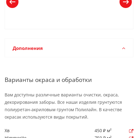
Дополнения
Варианты окраса и обработки
Вам доступны различные варианты очистки, окраса,
декорирования заборы. Все наши изделия грунтуются
полиуретан-акриловым грунтом Полилайн. В качестве
окрасак используются виды покрытий.
Хв
450 ₽ м²
Himmerite
750 ₽ м²