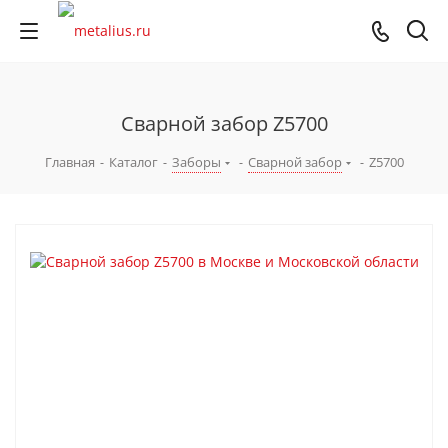
Сварной забор Z5700
Главная
-
Каталог
-
Заборы
-
Сварной забор
-
Z5700