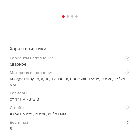
Характеристики
Варианты исполнения
?
Cварное
Материал исполнения
?
Квадрат/прут 6, 8, 10, 12, 14, 16, профиль 15*15, 20*20, 25*25
мм
Размеры
от 1*1 м - 3*3 м
Столбы
?
40*40, 50*50, 60*60, 80*80 мм
Вес, кг м2
?
8