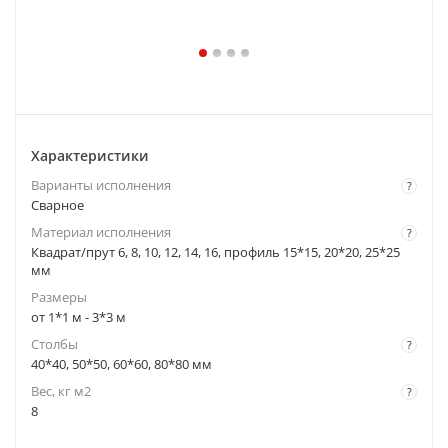
Характеристики
Варианты исполнения
?
Cварное
Материал исполнения
?
Квадрат/прут 6, 8, 10, 12, 14, 16, профиль 15*15, 20*20, 25*25
мм
Размеры
от 1*1 м - 3*3 м
Столбы
?
40*40, 50*50, 60*60, 80*80 мм
Вес, кг м2
?
8