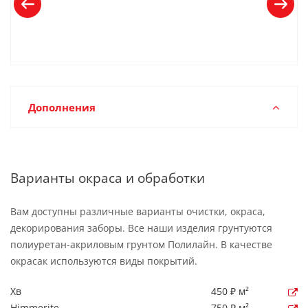
Дополнения
Варианты окраса и обработки
Вам доступны различные варианты очистки, окраса,
декорирования заборы. Все наши изделия грунтуются
полиуретан-акриловым грунтом Полилайн. В качестве
окрасак используются виды покрытий.
Хв
450 ₽ м²
Himmerite
750 ₽ м²