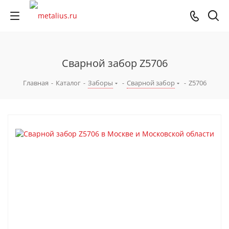
Сварной забор Z5706
Главная
-
Каталог
-
Заборы
-
Сварной забор
-
Z5706