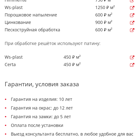
Ws-plast
1250 ₽ м²
Порошковое напыление
600 ₽ м²
Цинкование
900 ₽ м²
Пескоструйная обработка
600 ₽ м²
При обработке решёток используют патину:
Ws-plast
450 ₽ м²
Certa
450 ₽ м²
Гарантии, условия заказа
Гарантия на изделия: 10 лет
Гарантия на окрас: до 12 лет
Гарантия на замки: до 5 лет
Оплата после установки
Выезд консультанта бесплатно, в любое удобное для вас