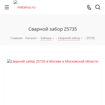
Сварной забор Z5735
Главная
-
Каталог
-
Заборы
-
Сварной забор
-
Z5735