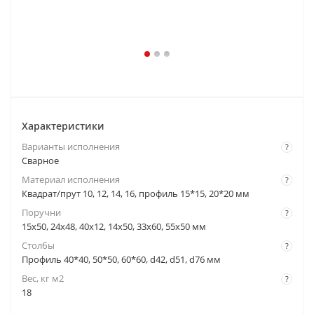
Характеристики
Варианты исполнения
?
Сварное
Материал исполнения
?
Квадрат/прут 10, 12, 14, 16, профиль 15*15, 20*20 мм
Поручни
?
15x50, 24x48, 40x12, 14x50, 33x60, 55x50 мм
Столбы
?
Профиль 40*40, 50*50, 60*60, d42, d51, d76 мм
Вес, кг м2
?
18