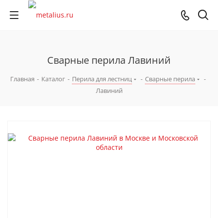
Сварные перила Лавиний
Главная
-
Каталог
-
Перила для лестниц
-
Сварные перила
-
Лавиний