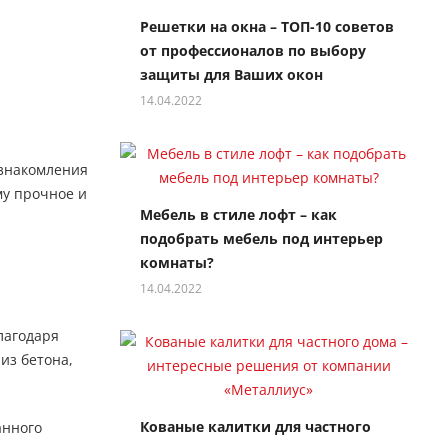
Решетки на окна – ТОП-10 советов
от профессионалов по выбору
защиты для Ваших окон
14.04.2022
ознакомления
му прочное и
Мебель в стиле лофт – как
подобрать мебель под интерьер
комнаты?
14.04.2022
лагодаря
из бетона,
Кованые калитки для частного
анного