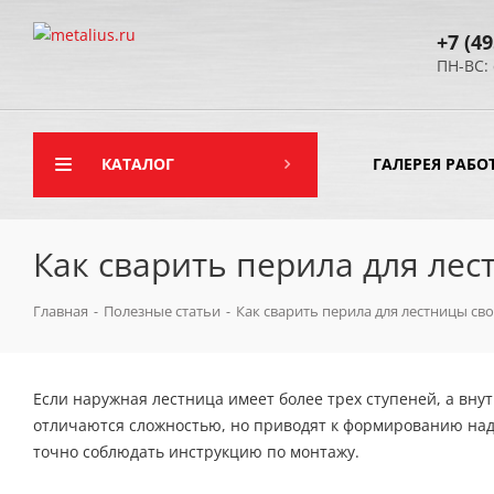
+7 (49
ПН-ВС: 
КАТАЛОГ
ГАЛЕРЕЯ РАБО
Как сварить перила для ле
Главная
-
Полезные статьи
-
Как сварить перила для лестницы св
Если наружная лестница имеет более трех ступеней, а вну
отличаются сложностью, но приводят к формированию над
точно соблюдать инструкцию по монтажу.