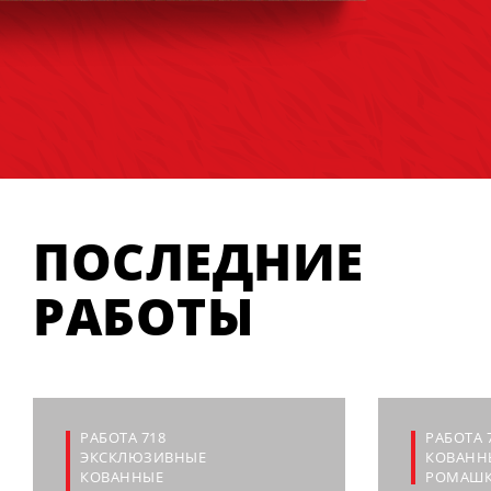
ПОСЛЕДНИЕ
РАБОТЫ
РАБОТА 718
РАБОТА 
ЭКСКЛЮЗИВНЫЕ
КОВАННЫ
КОВАННЫЕ
РОМАШ