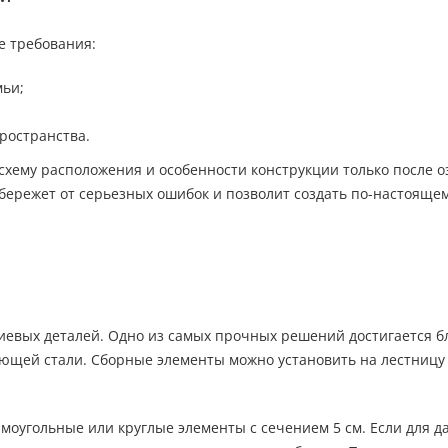
е требования:
мьи;
ространства.
хему расположения и особенности конструкции только после 
бережет от серьезных ошибок и позволит создать по-настояще
евых деталей. Одно из самых прочных решений достигается б
ющей стали. Сборные элементы можно установить на лестницу 
моугольные или круглые элементы с сечением 5 см. Если для д