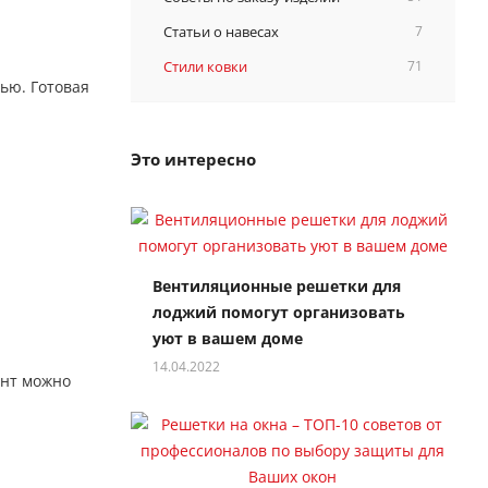
Статьи о навесах
7
Стили ковки
71
ью. Готовая
Это интересно
Вентиляционные решетки для
лоджий помогут организовать
уют в вашем доме
14.04.2022
ент можно