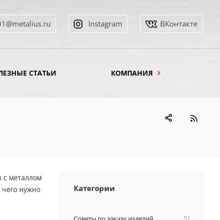
01@metalius.ru
Instagram
ВКонтакте
ЛЕЗНЫЕ СТАТЬИ
КОМПАНИЯ
ы с металлом
Категории
 чего нужно
Советы по заказу изделий
51