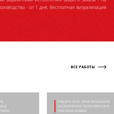
оизводства - от 1 дня, бесплатная визуализация
ВСЕ РАБОТЫ
9.
РАБОТА 1979. ОРИГИНАЛЬНОЕ
МЫЕ
ИСПОЛНЕНИЕ ПОПУЛЯРНОГО
РИЛА
РИСУНКА КОВКИ