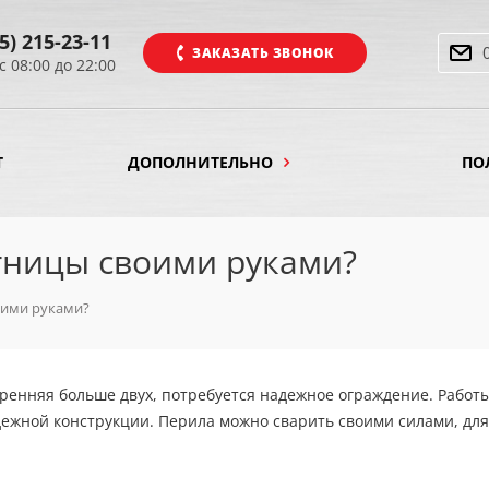
5) 215-23-11
ЗАКАЗАТЬ ЗВОНОК
с 08:00 до 22:00
Т
ДОПОЛНИТЕЛЬНО
ПО
стницы своими руками?
оими руками?
тренняя больше двух, потребуется надежное ограждение. Работ
ежной конструкции. Перила можно сварить своими силами, для