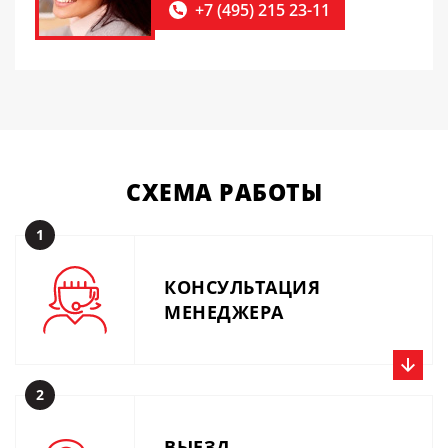
+7 (495) 215 23-11
СХЕМА
РАБОТЫ
1
КОНСУЛЬТАЦИЯ
МЕНЕДЖЕРА
2
Позвоните нам прямо сейчас, получите консультацию
специалиста и расчёт. Или вышлите описание задачи по
ВЫЕЗД