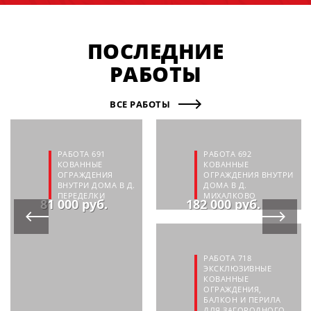
ПОСЛЕДНИЕ
РАБОТЫ
ВСЕ РАБОТЫ
РАБОТА 691
РАБОТА 692
КОВАННЫЕ
КОВАННЫЕ
ОГРАЖДЕНИЯ
ОГРАЖДЕНИЯ ВНУТРИ
ВНУТРИ ДОМА В Д.
ДОМА В Д.
ПЕРЕДЕЛКИ
МИХАЛКОВО
81 000 руб.
182 000 руб.
РАБОТА 718
ЭКСКЛЮЗИВНЫЕ
КОВАННЫЕ
ОГРАЖДЕНИЯ,
БАЛКОН И ПЕРИЛА
ДЛЯ ЗАГОРОДНОГО