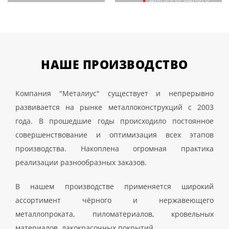
ДОМА В Д.ОПАЛИХА
138 000 руб.
НАШЕ
ПРОИЗВОДСТВО
Компания "Металиус" существует и непрерывно
развивается на рынке металлоконструкций с 2003
года. В прошедшие годы происходило постоянное
совершенствование и оптимизация всех этапов
производства. Накоплена огромная практика
реализации разнообразных заказов.
В нашем производстве применяется широкий
ассортимент чёрного и нержавеющего
металлопроката, пиломатериалов, кровельных
материалов, лакокрасочных покрытий.