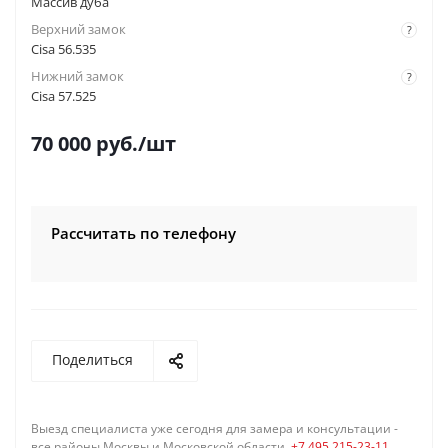
Массив дуба
Верхний замок
?
Cisa 56.535
Нижний замок
?
Cisa 57.525
70 000
руб.
/шт
Рассчитать по телефону
Поделиться
Выезд специалиста уже сегодня для замера и консультации -
все районы Москвы и Московской области,
+7 495 215-23-11