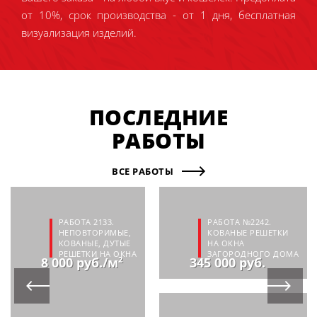
от 10%, срок производства - от 1 дня, бесплатная
визуализация изделий.
ПОСЛЕДНИЕ
РАБОТЫ
ВСЕ РАБОТЫ
РАБОТА 2133.
РАБОТА №2242.
НЕПОВТОРИМЫЕ,
КОВАНЫЕ РЕШЕТКИ
КОВАНЫЕ, ДУТЫЕ
НА ОКНА
РЕШЕТКИ НА ОКНА
ЗАГОРОДНОГО ДОМА
8 000 руб./м²
345 000 руб.