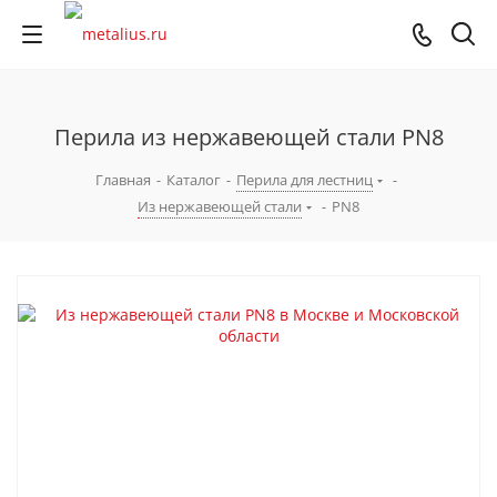
Перила из нержавеющей стали PN8
Главная
-
Каталог
-
Перила для лестниц
-
Из нержавеющей стали
-
PN8