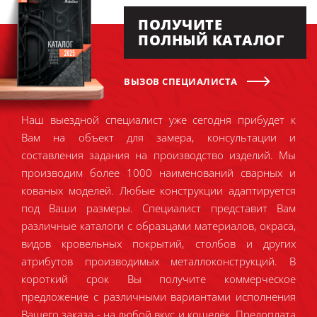
ПОЛУЧИТЕ
ПОЛНЫЙ КАТАЛОГ
ВЫЗОВ СПЕЦИАЛИСТА
Наш выездной специалист уже сегодня прибудет к
Вам на объект для замера, консультации и
составления задания на производство изделий. Мы
производим более 1000 наименований сварных и
кованых моделей. Любые конструкции адаптируется
под Ваши размеры. Специалист представит Вам
различные каталоги с образцами материалов, окраса,
видов кровельных покрытий, столбов и других
атрибутов производимых металлоконструкций. В
короткий срок Вы получите коммерческое
предложение с различными вариантами исполнения
Вашего заказа - на любой вкус и кошелёк. Предоплата