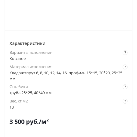
Характеристики
Варианты исполнения
?
Кованое
Материал исполнения
?
Квадрат/прут 6, 8, 10, 12, 14, 16, профиль 15*15, 20*20, 25*25
мм
Столбики
?
труба 25*25, 40*40 мм
Вес, кг м2
?
13
3 500
руб.
/м²