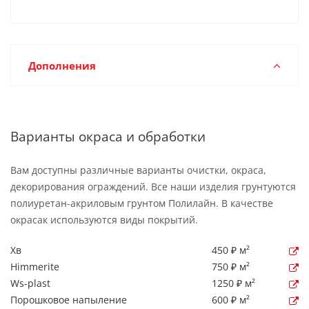
Дополнения
Варианты окраса и обработки
Вам доступны различные варианты очистки, окраса,
декорирования ограждений. Все наши изделия грунтуются
полиуретан-акриловым грунтом Полилайн. В качестве
окрасак используются виды покрытий.
Хв
450 ₽ м²
Himmerite
750 ₽ м²
Ws-plast
1250 ₽ м²
Порошковое напыление
600 ₽ м²