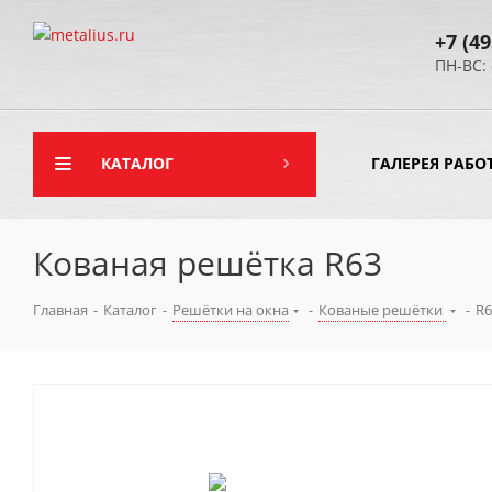
+7 (49
ПН-ВС: 
КАТАЛОГ
ГАЛЕРЕЯ РАБО
Кованая решётка R63
Главная
-
Каталог
-
Решётки на окна
-
Кованые решётки
-
R6