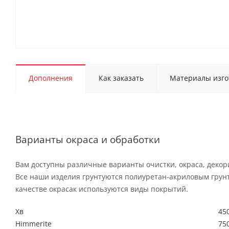
Дополнения
Как заказать
Материалы изго
Варианты окраса и обработки
Вам доступны различные варианты очистки, окраса, деко
Все наши изделия грунтуются полиуретан-акриловым грун
качестве окрасак используются виды покрытий.
Хв
450
Himmerite
750