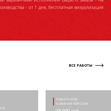
оизводства - от 1 дня, бесплатная визуализация
ВСЕ РАБОТЫ
РАБОТА 0706
КОВАНАЯ ПЕРГОЛА
Я И
39 000 руб.