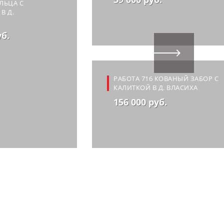
ЛЬЦА С
В Д.
уб.
РАБОТА 716 КОВАНЫЙ ЗАБОР С
КАЛИТКОЙ В Д. ВЛАСИХА
156 000 руб.