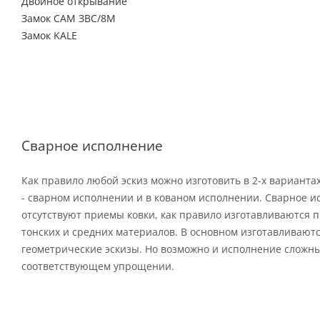
Двойное открывание
Замок САМ ЗВС/8М
Замок KALE
Сварное исполнение
Как правило любой эскиз можно изготовить в 2-х варианта
- сварном исполнении и в кованом исполнении. Сварное и
отсутствуют приемы ковки, как правило изготавливаются п
тонских и средних материалов. В основном изготавливают
геометрические эскизы. Но возможно и исполнение сложны
соответствующем упрощении.