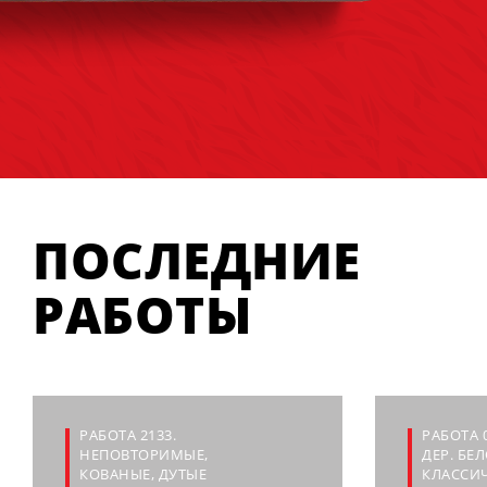
ПОСЛЕДНИЕ
РАБОТЫ
РАБОТА 2133.
РАБОТА 
НЕПОВТОРИМЫЕ,
ДЕР. БЕ
КОВАНЫЕ, ДУТЫЕ
КЛАССИЧ