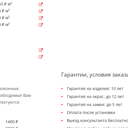
0 ₽ м²
 ₽ м²
 ₽ м²
 ₽ м²
Гарантии, условия заказ
балконные,
Гарантия на изделия: 10 лет
еобходимые Вам
Гарантия на окрас: до 12 лет
лектуются
Гарантия на замки: до 5 лет
Оплата после установки
Выезд консультанта бесплатно
1400 ₽