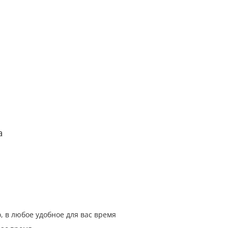
а
, в любое удобное для вас время