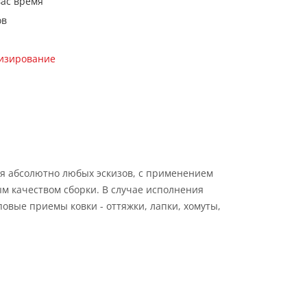
вас время
ов
кизирование
я абсолютно любых эскизов, с применением
м качеством сборки. В случае исполнения
овые приемы ковки - оттяжки, лапки, хомуты,