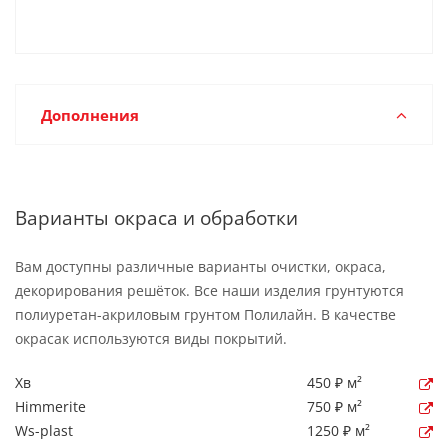
Дополнения
Варианты окраса и обработки
Вам доступны различные варианты очистки, окраса,
декорирования решёток. Все наши изделия грунтуются
полиуретан-акриловым грунтом Полилайн. В качестве
окрасак используются виды покрытий.
Хв
450 ₽ м²
Himmerite
750 ₽ м²
Ws-plast
1250 ₽ м²