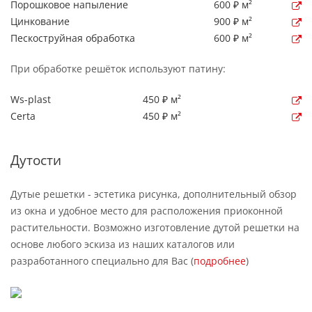
Порошковое напыление
600 ₽ м²
Цинкование
900 ₽ м²
Пескоструйная обработка
600 ₽ м²
При обработке решёток используют патину:
Ws-plast
450 ₽ м²
Certa
450 ₽ м²
Дутости
Дутые решетки - эстетика рисунка, дополнительный обзор
из окна и удобное место для расположения приоконной
растительности. Возможно изготовление дутой решетки на
основе любого эскиза из наших каталогов или
разработанного специально для Вас (
подробнее
)