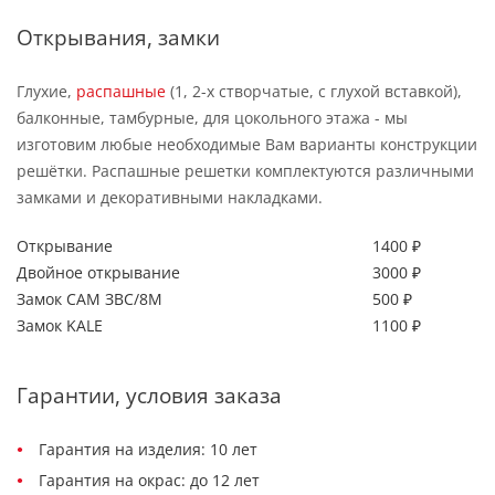
Открывания, замки
Глухие,
распашные
(1, 2-х створчатые, с глухой вставкой),
балконные, тамбурные, для цокольного этажа - мы
изготовим любые необходимые Вам варианты конструкции
решётки. Распашные решетки комплектуются различными
замками и декоративными накладками.
Открывание
1400 ₽
Двойное открывание
3000 ₽
Замок САМ ЗВС/8М
500 ₽
Замок KALE
1100 ₽
Гарантии, условия заказа
Гарантия на изделия: 10 лет
Гарантия на окрас: до 12 лет