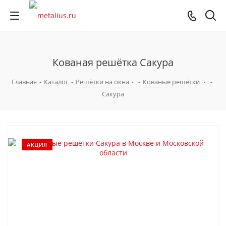
Кованая решётка Сакура
Главная
-
Каталог
-
Решётки на окна
-
Кованые решётки
-
Сакура
АКЦИЯ