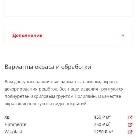
Дополнения
Варианты окраса и обработки
Вам доступны различные варианты очистки, окраса,
декорирования решёток. Все наши изделия грунтуются
полиуретан-акриловым грунтом Полилайн. В качестве
окрасак используются виды покрытий.
Хв
450 ₽ м²
Himmerite
750 ₽ м²
Ws-plast
1250 ₽ м²