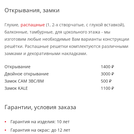
Открывания, замки
Глухие,
распашные
(1, 2-х створчатые, с глухой вставкой),
балконные, тамбурные, для цокольного этажа - мы
изготовим любые необходимые Вам варианты конструкции
решётки. Распашные решетки комплектуются различными
замками и декоративными накладками.
Открывание
1400 ₽
Двойное открывание
3000 ₽
Замок САМ ЗВС/8М
500 ₽
Замок KALE
1100 ₽
Гарантии, условия заказа
Гарантия на изделия: 10 лет
Гарантия на окрас: до 12 лет