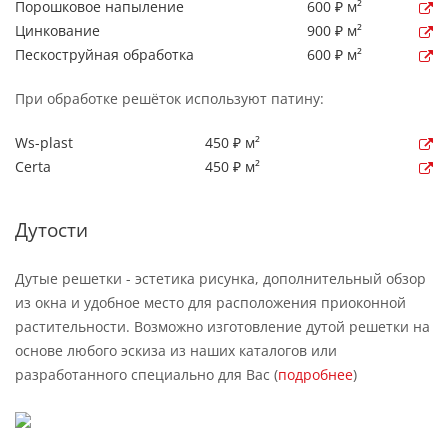
Порошковое напыление
600 ₽ м²
Цинкование
900 ₽ м²
Пескоструйная обработка
600 ₽ м²
При обработке решёток используют патину:
Ws-plast
450 ₽ м²
Certa
450 ₽ м²
Дутости
Дутые решетки - эстетика рисунка, дополнительный обзор
из окна и удобное место для расположения приоконной
растительности. Возможно изготовление дутой решетки на
основе любого эскиза из наших каталогов или
разработанного специально для Вас (
подробнее
)