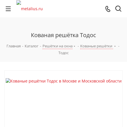
Кованая решётка Тодос
Главная
-
Каталог
-
Решётки на окна
-
Кованые решётки
-
Тодос