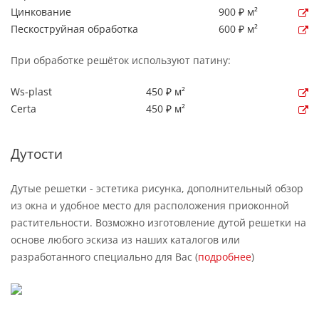
Цинкование
900 ₽ м²
Пескоструйная обработка
600 ₽ м²
При обработке решёток используют патину:
Ws-plast
450 ₽ м²
Certa
450 ₽ м²
Дутости
Дутые решетки - эстетика рисунка, дополнительный обзор
из окна и удобное место для расположения приоконной
растительности. Возможно изготовление дутой решетки на
основе любого эскиза из наших каталогов или
разработанного специально для Вас (
подробнее
)