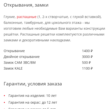
Открывания, замки
Глухие,
распашные
(1, 2-х створчатые, с глухой вставкой),
балконные, тамбурные, для цокольного этажа - мы
изготовим любые необходимые Вам варианты конструкции
решётки. Распашные решетки комплектуются различными
замками и декоративными накладками.
Открывание
1400 ₽
Двойное открывание
3000 ₽
Замок САМ ЗВС/8М
500 ₽
Замок KALE
1100 ₽
Гарантии, условия заказа
Гарантия на изделия: 10 лет
Гарантия на окрас: до 12 лет