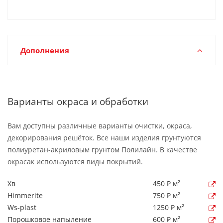
Дополнения
Варианты окраса и обработки
Вам доступны различные варианты очистки, окраса,
декорирования решёток. Все наши изделия грунтуются
полиуретан-акриловым грунтом Полилайн. В качестве
окрасак используются виды покрытий.
Хв
450 ₽ м²
Himmerite
750 ₽ м²
Ws-plast
1250 ₽ м²
Порошковое напыление
600 ₽ м²