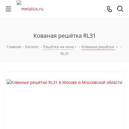
Кованая решётка RL31
Главная
-
Каталог
-
Решётки на окна
-
Кованые решётки
-
RL31