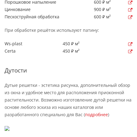
Порошковое напыление
600 ₽ м²
Цинкование
900 ₽ м²
Пескоструйная обработка
600 ₽ м²
При обработке решёток используют патину:
Ws-plast
450 ₽ м²
Certa
450 ₽ м²
Дутости
Дутые решетки - эстетика рисунка, дополнительный обзор
из окна и удобное место для расположения приоконной
растительности. Возможно изготовление дутой решетки на
основе любого эскиза из наших каталогов или
разработанного специально для Вас (
подробнее
)