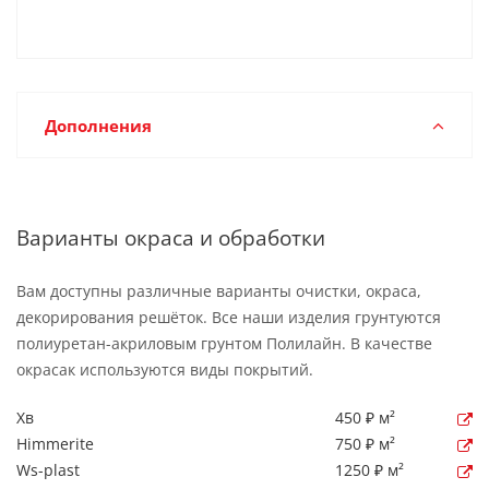
Дополнения
Варианты окраса и обработки
Вам доступны различные варианты очистки, окраса,
декорирования решёток. Все наши изделия грунтуются
полиуретан-акриловым грунтом Полилайн. В качестве
окрасак используются виды покрытий.
Хв
450 ₽ м²
Himmerite
750 ₽ м²
Ws-plast
1250 ₽ м²