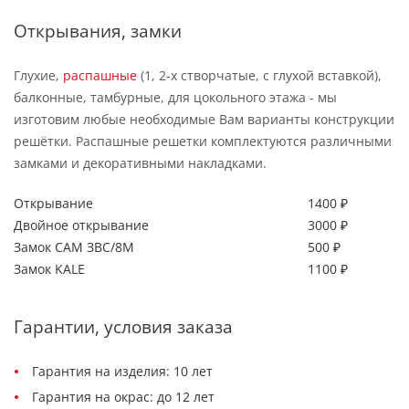
Открывания, замки
Глухие,
распашные
(1, 2-х створчатые, с глухой вставкой),
балконные, тамбурные, для цокольного этажа - мы
изготовим любые необходимые Вам варианты конструкции
решётки. Распашные решетки комплектуются различными
замками и декоративными накладками.
Открывание
1400 ₽
Двойное открывание
3000 ₽
Замок САМ ЗВС/8М
500 ₽
Замок KALE
1100 ₽
Гарантии, условия заказа
Гарантия на изделия: 10 лет
Гарантия на окрас: до 12 лет