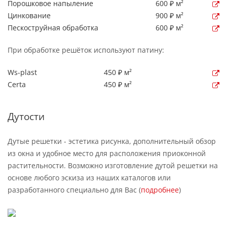
Порошковое напыление
600 ₽ м²
Цинкование
900 ₽ м²
Пескоструйная обработка
600 ₽ м²
При обработке решёток используют патину:
Ws-plast
450 ₽ м²
Certa
450 ₽ м²
Дутости
Дутые решетки - эстетика рисунка, дополнительный обзор
из окна и удобное место для расположения приоконной
растительности. Возможно изготовление дутой решетки на
основе любого эскиза из наших каталогов или
разработанного специально для Вас (
подробнее
)