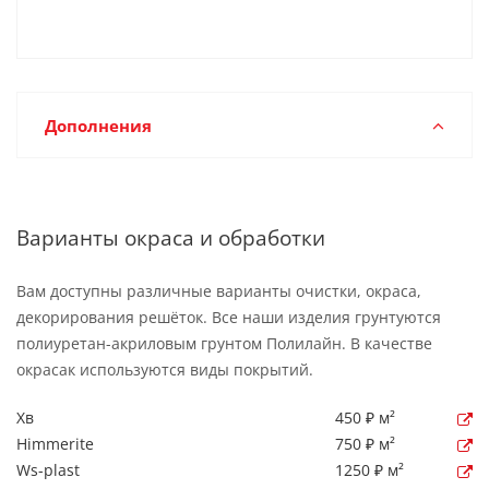
Дополнения
Варианты окраса и обработки
Вам доступны различные варианты очистки, окраса,
декорирования решёток. Все наши изделия грунтуются
полиуретан-акриловым грунтом Полилайн. В качестве
окрасак используются виды покрытий.
Хв
450 ₽ м²
Himmerite
750 ₽ м²
Ws-plast
1250 ₽ м²