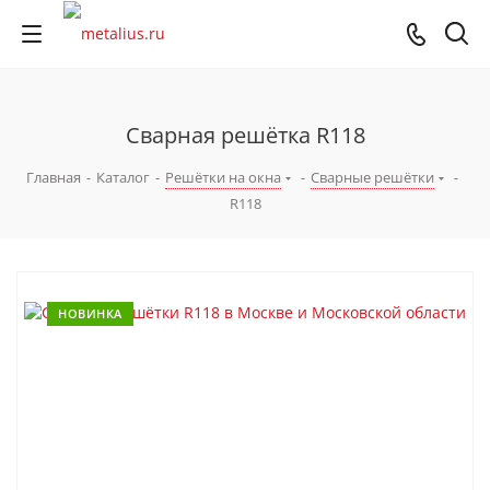
Сварная решётка R118
Главная
-
Каталог
-
Решётки на окна
-
Сварные решётки
-
R118
НОВИНКА