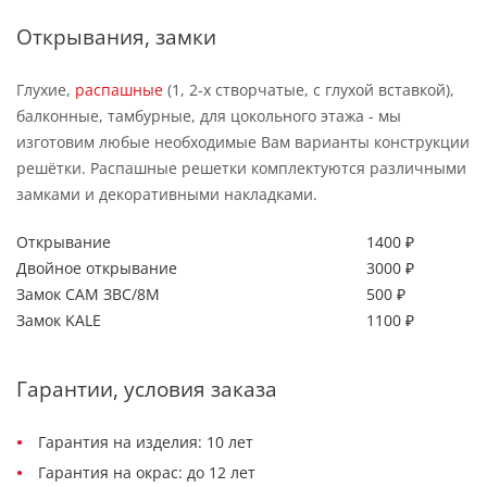
Открывания, замки
Глухие,
распашные
(1, 2-х створчатые, с глухой вставкой),
балконные, тамбурные, для цокольного этажа - мы
изготовим любые необходимые Вам варианты конструкции
решётки. Распашные решетки комплектуются различными
замками и декоративными накладками.
Открывание
1400 ₽
Двойное открывание
3000 ₽
Замок САМ ЗВС/8М
500 ₽
Замок KALE
1100 ₽
Гарантии, условия заказа
Гарантия на изделия: 10 лет
Гарантия на окрас: до 12 лет