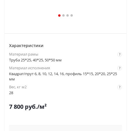
Характеристики
Материал рамы
?
Труба 25*25, 40*25, 50*50 мм
Материал исполнения
?
Квадрат/прут 6, 8, 10, 12, 14, 16, профиль 15*15, 20*20, 25*25
мм
Вес, кг м2
?
28
7 800
руб.
/м²