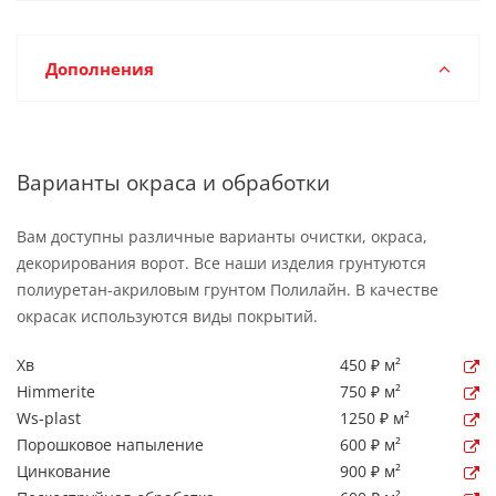
Дополнения
Варианты окраса и обработки
Вам доступны различные варианты очистки, окраса,
декорирования ворот. Все наши изделия грунтуются
полиуретан-акриловым грунтом Полилайн. В качестве
окрасак используются виды покрытий.
Хв
450 ₽ м²
Himmerite
750 ₽ м²
Ws-plast
1250 ₽ м²
Порошковое напыление
600 ₽ м²
Цинкование
900 ₽ м²