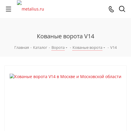
Кованые ворота V14
Главная
-
Каталог
-
Ворота
-
Кованые ворота
-
V14