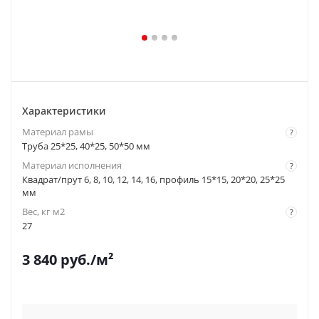
Характеристики
Материал рамы
?
Труба 25*25, 40*25, 50*50 мм
Материал исполнения
?
Квадрат/прут 6, 8, 10, 12, 14, 16, профиль 15*15, 20*20, 25*25
мм
Вес, кг м2
?
27
3 840
руб.
/м²