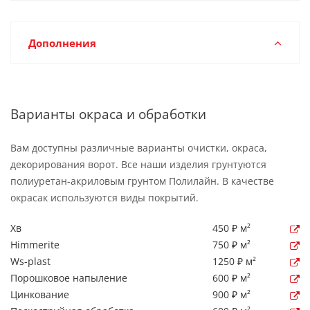
Дополнения
Варианты окраса и обработки
Вам доступны различные варианты очистки, окраса,
декорирования ворот. Все наши изделия грунтуются
полиуретан-акриловым грунтом Полилайн. В качестве
окрасак используются виды покрытий.
Хв
450 ₽ м²
Himmerite
750 ₽ м²
Ws-plast
1250 ₽ м²
Порошковое напыление
600 ₽ м²
Цинкование
900 ₽ м²