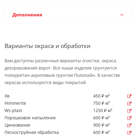
Дополнения
Варианты окраса и обработки
Вам доступны различные варианты очистки, окраса,
декорирования ворот. Все наши изделия грунтуются
полиуретан-акриловым грунтом Полилайн. В качестве
окрасак используются виды покрытий.
Хв
450 ₽ м²
Himmerite
750 ₽ м²
Ws-plast
1250 ₽ м²
Порошковое напыление
600 ₽ м²
Цинкование
900 ₽ м²
Пескоструйная обработка
600 ₽ м²