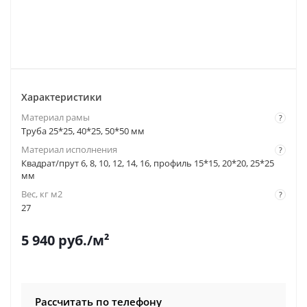
Характеристики
Материал рамы
?
Труба 25*25, 40*25, 50*50 мм
Материал исполнения
?
Квадрат/прут 6, 8, 10, 12, 14, 16, профиль 15*15, 20*20, 25*25
мм
Вес, кг м2
?
27
5 940
руб.
/м²
Рассчитать по телефону