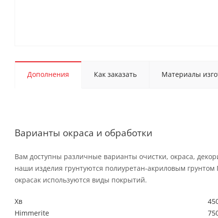
Дополнения
Как заказать
Материалы изго
Варианты окраса и обработки
Вам доступны различные варианты очистки, окраса, декор
наши изделия грунтуются полиуретан-акриловым грунтом 
окрасак используются виды покрытий.
Хв
450
Himmerite
750