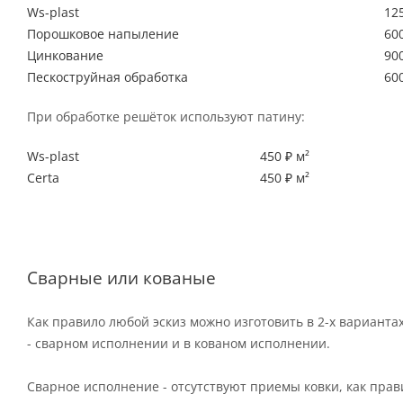
Ws-plast
125
Порошковое напыление
600
Цинкование
900
Пескоструйная обработка
600
При обработке решёток используют патину:
Ws-plast
450 ₽ м²
Certa
450 ₽ м²
Сварные или кованые
Как правило любой эскиз можно изготовить в 2-х варианта
- сварном исполнении и в кованом исполнении.
Сварное исполнение - отсутствуют приемы ковки, как пра