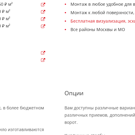
0 ₽ м²
Монтаж в любое удобное для 
 ₽ м²
Монтаж к любой поверхности,
 ₽ м²
Бесплатная визуализация, эс
 ₽ м²
Все районы Москвы и МО
Опции
х, в более бюджетном
Вам доступны различные вариан
различных приемов, дополнений
ворот.
вило изготавливаются