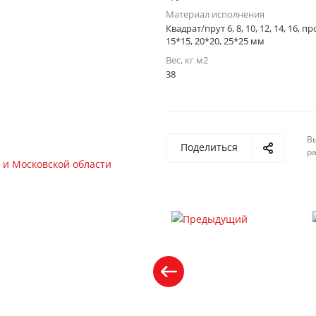
Материал исполнения
Квадрат/прут 6, 8, 10, 12, 14, 16, 
15*15, 20*20, 25*25 мм
Вес, кг м2
38
Вы
Поделиться
р