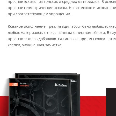
простые эскизы, из тонских и средних материалов. В осно
простые геометрические эскизы. Но возможно и исполнени
при соответствующем упрощении.
Кованое исполнение - реализация абсолютно любых эскиз
любых материалов, с повышенным качеством сборки. В сл
простых эскизов добавляются типовые приемы ковки - оття
клепки, улучшенная зачистка.