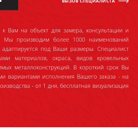
ВЫЗОВ СПЕЦИАЛИСТА
 к Вам на объект для замера, консультации и
й. Мы производим более 1000 наименований
 адаптируется под Ваши размеры. Специалист
ами материалов, окраса, видов кровельных
имых металлоконструкций. В короткий срок Вы
ми вариантами исполнения Вашего заказа - на
оизводства - от 1 дня, бесплатная визуализация