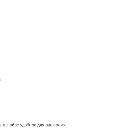
а
, в любое удобное для вас время