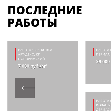
ПОСЛЕДНИЕ
РАБОТЫ
РАБОТА 1396. КОВКА
РАБОТА 
АРТ-ДЕКО, КП
ПЕРИЛА 
НОВОРИЖСКИЙ
39 000
7 000 руб./м²
РАБОТА 
КОВАНЫЙ
ДЕР.ВАС