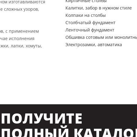
Кирпичные столбы
вном изготавливаются
Калитки, забор в нужном стиле
е сложных узоров,
Колпаки на столбы
Столбчатый фундамент
Ленточный фундамент
ов, с применением
Обшивка сотовым или монолитн
учае исполнения
Электрозамки, автоматика
жки, лапки, хомуты,
ПОЛУЧИТЕ
ПОЛНЫЙ КАТАЛО