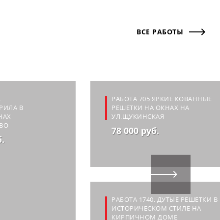
ВСЕ РАБОТЫ
.
РАБОТА 705 ЯРКИЕ КОВАННЫЕ
РИЛА В
РЕШЕТКИ НА ОКНАХ НА
НАХ
УЛ.ЩУКИНСКАЯ
ВО
78 000 руб.
б.
РАБОТА 1740. ДУТЫЕ РЕШЕТКИ В
ИСТОРИЧЕСКОМ СТИЛЕ НА
КИРПИЧНОМ ДОМЕ