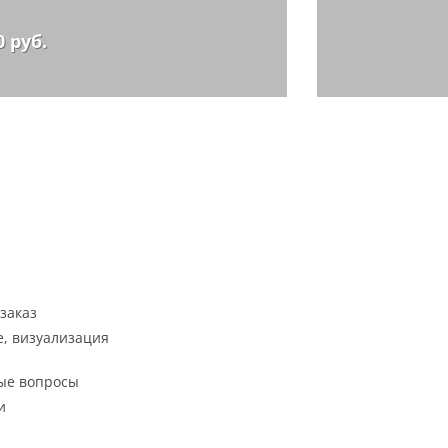
0 руб.
заказ
, визуализация
ые вопросы
и