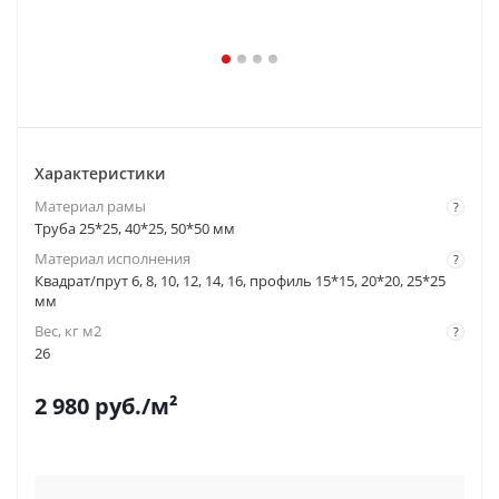
Характеристики
Материал рамы
?
Труба 25*25, 40*25, 50*50 мм
Материал исполнения
?
Квадрат/прут 6, 8, 10, 12, 14, 16, профиль 15*15, 20*20, 25*25
мм
Вес, кг м2
?
26
2 980
руб.
/м²