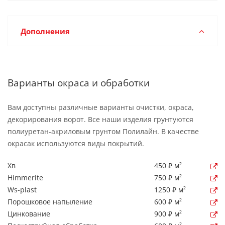
Дополнения
Варианты окраса и обработки
Вам доступны различные варианты очистки, окраса,
декорирования ворот. Все наши изделия грунтуются
полиуретан-акриловым грунтом Полилайн. В качестве
окрасак используются виды покрытий.
Хв
450 ₽ м²
Himmerite
750 ₽ м²
Ws-plast
1250 ₽ м²
Порошковое напыление
600 ₽ м²
Цинкование
900 ₽ м²