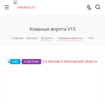
Кованые ворота V15
Главная
-
Каталог
-
Ворота
-
Кованые ворота
-
V15
ХИТ
СОВЕТУЕМ