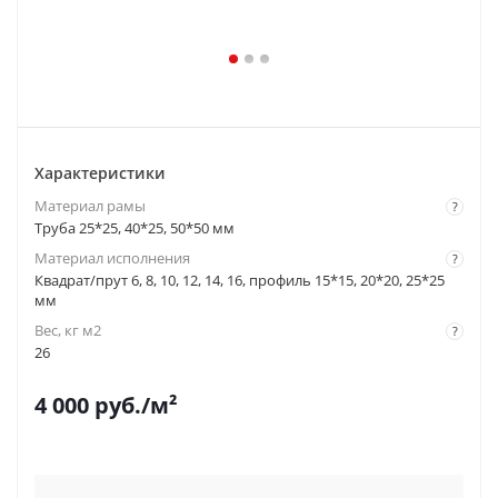
Характеристики
Материал рамы
?
Труба 25*25, 40*25, 50*50 мм
Материал исполнения
?
Квадрат/прут 6, 8, 10, 12, 14, 16, профиль 15*15, 20*20, 25*25
мм
Вес, кг м2
?
26
4 000
руб.
/м²