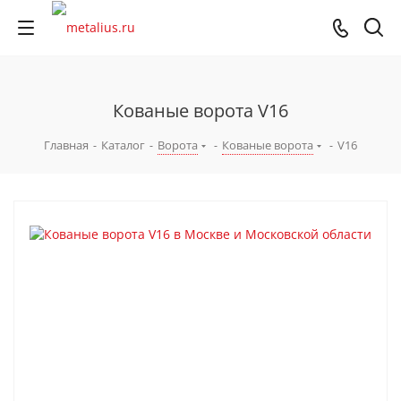
Кованые ворота V16
Главная
-
Каталог
-
Ворота
-
Кованые ворота
-
V16