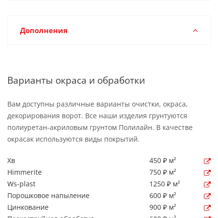
Дополнения
Варианты окраса и обработки
Вам доступны различные варианты очистки, окраса,
декорирования ворот. Все наши изделия грунтуются
полиуретан-акриловым грунтом Полилайн. В качестве
окрасак используются виды покрытий.
Хв
450 ₽ м²
Himmerite
750 ₽ м²
Ws-plast
1250 ₽ м²
Порошковое напыление
600 ₽ м²
Цинкование
900 ₽ м²