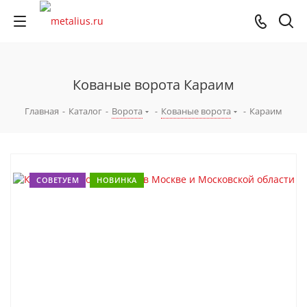
Кованые ворота Караим
Главная
-
Каталог
-
Ворота
-
Кованые ворота
-
Караим
СОВЕТУЕМ
НОВИНКА