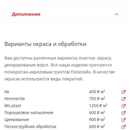
Дополнения
Варианты окраса и обработки
Вам доступны различные варианты очистки, окраса,
декорирования ворот. Все наши изделия грунтуются
полиуретан-акриловым грунтом Полилайн. В качестве
окрасак используются виды покрытий.
Хв
450 ₽ м²
Himmerite
750 ₽ м²
Ws-plast
1250 ₽ м²
Порошковое напыление
600 ₽ м²
Цинкование
900 ₽ м²
Пескоструйная обработка
600 ₽ м²