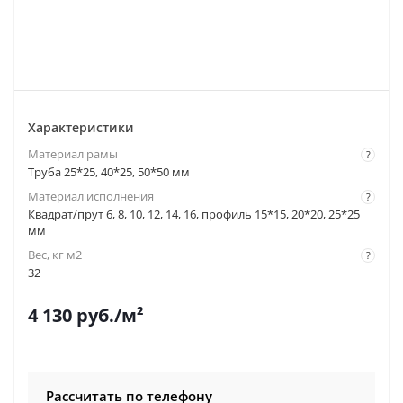
Характеристики
Материал рамы
?
Труба 25*25, 40*25, 50*50 мм
Материал исполнения
?
Квадрат/прут 6, 8, 10, 12, 14, 16, профиль 15*15, 20*20, 25*25
мм
Вес, кг м2
?
32
4 130
руб.
/м²
Рассчитать по телефону