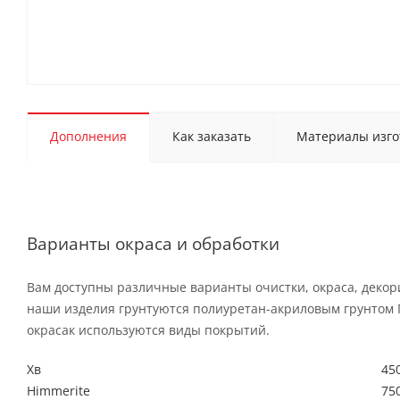
Дополнения
Как заказать
Материалы изго
Варианты окраса и обработки
Вам доступны различные варианты очистки, окраса, декор
наши изделия грунтуются полиуретан-акриловым грунтом 
окрасак используются виды покрытий.
Хв
450
Himmerite
750