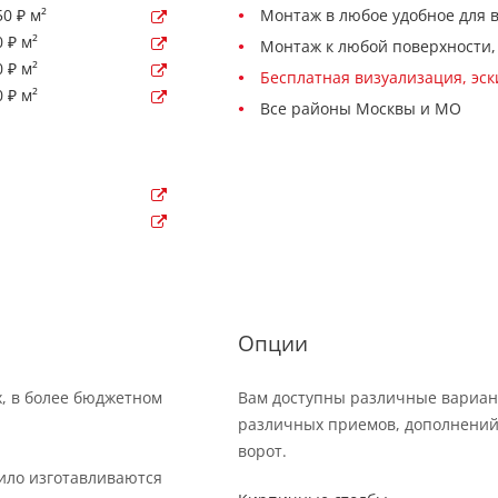
0 ₽ м²
Монтаж в любое удобное для 
 ₽ м²
Монтаж к любой поверхности,
 ₽ м²
Бесплатная визуализация, эс
 ₽ м²
Все районы Москвы и МО
Опции
х, в более бюджетном
Вам доступны различные вариан
различных приемов, дополнений
ворот.
вило изготавливаются