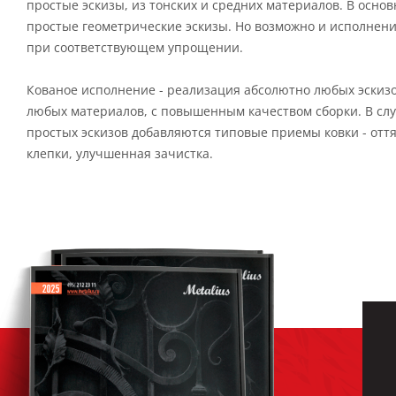
простые эскизы, из тонских и средних материалов. В осно
простые геометрические эскизы. Но возможно и исполнени
при соответствующем упрощении.
Кованое исполнение - реализация абсолютно любых эскиз
любых материалов, с повышенным качеством сборки. В сл
простых эскизов добавляются типовые приемы ковки - оття
клепки, улучшенная зачистка.