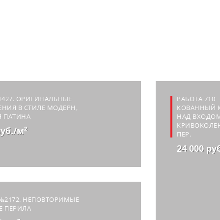
1427. ОРИГИНАЛЬНЫЕ
РАБОТА 710
НИЯ В СТИЛЕ МОДЕРН,
КОВАННЫЙ 
Я ПАТИНА
НАД ВХОДО
КРИВОКОЛЕ
руб./м²
ПЕР.
24 000 ру
№2172. НЕПОВТОРИМЫЕ
Е ПЕРИЛА