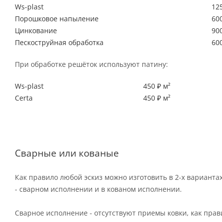
Ws-plast
125
Порошковое напыление
600
Цинкование
900
Пескоструйная обработка
600
При обработке решёток используют патину:
Ws-plast
450 ₽ м²
Certa
450 ₽ м²
Сварные или кованые
Как правило любой эскиз можно изготовить в 2-х варианта
- сварном исполнении и в кованом исполнении.
Сварное исполнение - отсутствуют приемы ковки, как пра