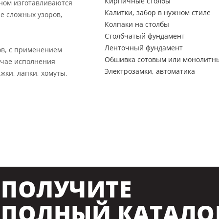
Кирпичные столбы
вном изготавливаются
Калитки, забор в нужном стиле
е сложных узоров,
Колпаки на столбы
Столбчатый фундамент
Ленточный фундамент
ов, с применением
Обшивка сотовым или монолитн
учае исполнения
Электрозамки, автоматика
жки, лапки, хомуты,
ПОЛУЧИТЕ
ПОЛНЫЙ КАТАЛО