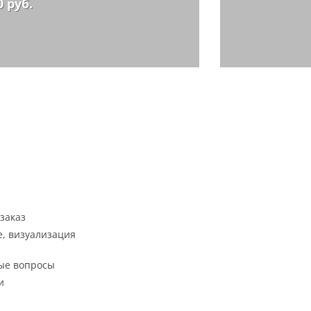
0 руб.
заказ
, визуализация
ые вопросы
и