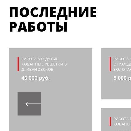
ПОСЛЕДНИЕ
РАБОТЫ
РАБОТА 693 ДУТЫЕ
РАБОТА 
КОВАННЫЕ РЕШЕТКИ В
ОГРАЖДЕ
Д. ИВАНОВСКОЕ
ЗОЛОТА
46 000 руб.
8 000 
РАБОТА 
КОВАНЫ