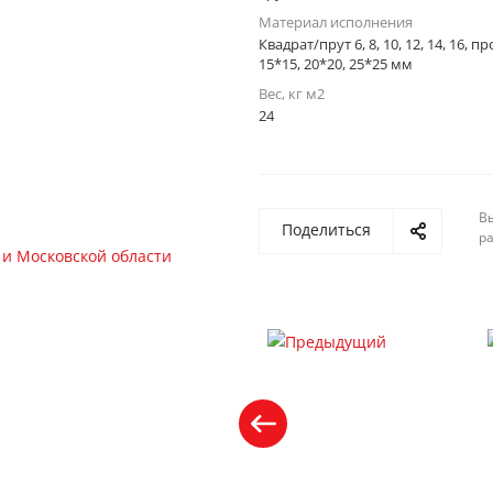
Материал исполнения
Квадрат/прут 6, 8, 10, 12, 14, 16, 
15*15, 20*20, 25*25 мм
Вес, кг м2
24
Вы
Поделиться
р