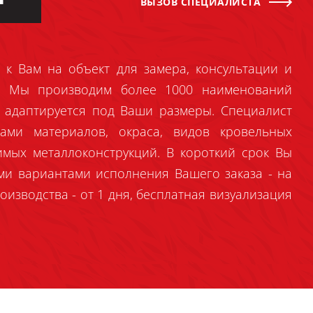
ВЫЗОВ СПЕЦИАЛИСТА
 к Вам на объект для замера, консультации и
й. Мы производим более 1000 наименований
 адаптируется под Ваши размеры. Специалист
ами материалов, окраса, видов кровельных
имых металлоконструкций. В короткий срок Вы
ми вариантами исполнения Вашего заказа - на
оизводства - от 1 дня, бесплатная визуализация