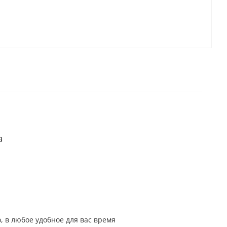
а
, в любое удобное для вас время