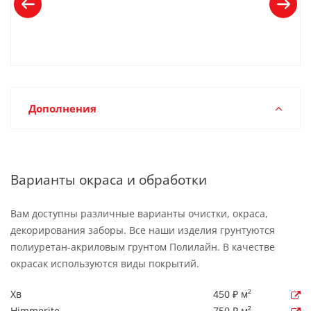
Дополнения
Варианты окраса и обработки
Вам доступны различные варианты очистки, окраса,
декорирования заборы. Все наши изделия грунтуются
полиуретан-акриловым грунтом Полилайн. В качестве
окрасак используются виды покрытий.
Хв
450 ₽ м²
Himmerite
750 ₽ м²