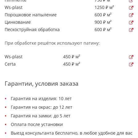
Ws-plast
1250 ₽ м²
Порошковое напыление
600 ₽ м²
Цинкование
900 ₽ м²
Пескоструйная обработка
600 ₽ м²
При обработке решёток используют патину:
Ws-plast
450 ₽ м²
Certa
450 ₽ м²
Гарантии, условия заказа
Гарантия на изделия: 10 лет
Гарантия на окрас: до 12 лет
Гарантия на замки: до 5 лет
Оплата после установки
Выезд консультанта бесплатно, в любое удобное для вас