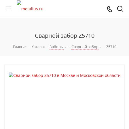
Сварной забор Z5710
Главная
-
Каталог
-
Заборы
-
Сварной забор
-
Z5710