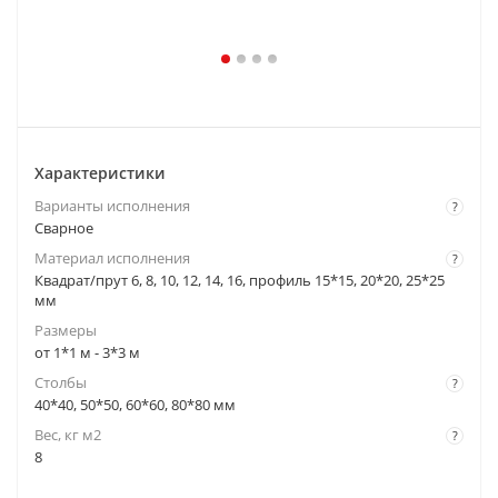
Характеристики
Варианты исполнения
?
Cварное
Материал исполнения
?
Квадрат/прут 6, 8, 10, 12, 14, 16, профиль 15*15, 20*20, 25*25
мм
Размеры
от 1*1 м - 3*3 м
Столбы
?
40*40, 50*50, 60*60, 80*80 мм
Вес, кг м2
?
8