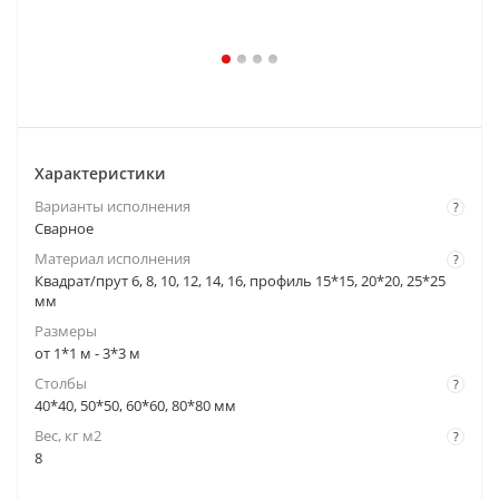
Характеристики
Варианты исполнения
?
Cварное
Материал исполнения
?
Квадрат/прут 6, 8, 10, 12, 14, 16, профиль 15*15, 20*20, 25*25
мм
Размеры
от 1*1 м - 3*3 м
Столбы
?
40*40, 50*50, 60*60, 80*80 мм
Вес, кг м2
?
8