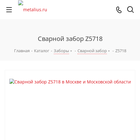
Сварной забор Z5718
Главная
-
Каталог
-
Заборы
-
Сварной забор
-
Z5718