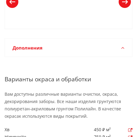
Дополнения
Варианты окраса и обработки
Вам доступны различные варианты очистки, окраса,
декорирования заборы. Все наши изделия грунтуются
полиуретан-акриловым грунтом Полилайн. В качестве
окрасак используются виды покрытий.
Хв
450 ₽ м²
Himmerite
750 ₽ м²