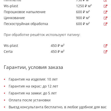
Ws-plast
1250 ₽ м²
Порошковое напыление
600 ₽ м²
Цинкование
900 ₽ м²
Пескоструйная обработка
600 ₽ м²
При обработке решёток используют патину:
Ws-plast
450 ₽ м²
Certa
450 ₽ м²
Гарантии, условия заказа
Гарантия на изделия: 10 лет
Гарантия на окрас: до 12 лет
Гарантия на замки: до 5 лет
Оплата после установки
Выезд консультанта бесплатно, в любое удобное для вас