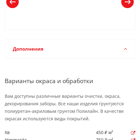
Дополнения
Варианты окраса и обработки
Вам доступны различные варианты очистки, окраса,
декорирования заборы. Все наши изделия грунтуются
полиуретан-акриловым грунтом Полилайн. В качестве
окрасак используются виды покрытий.
Хв
450 ₽ м²
Himmerite
750 ₽ м²