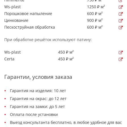
Ws-plast
1250 ₽ м²
Порошковое напыление
600 ₽ м²
Цинкование
900 ₽ м²
Пескоструйная обработка
600 ₽ м²
При обработке решёток используют патину:
Ws-plast
450 ₽ м²
Certa
450 ₽ м²
Гарантии, условия заказа
Гарантия на изделия: 10 лет
Гарантия на окрас: до 12 лет
Гарантия на замки: до 5 лет
Оплата после установки
Выезд консультанта бесплатно, в любое удобное для вас