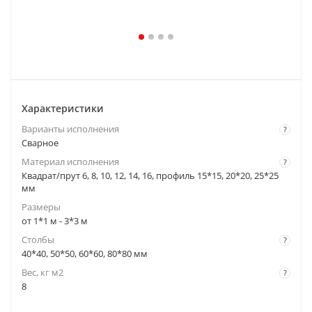
Характеристики
Варианты исполнения
?
Cварное
Материал исполнения
?
Квадрат/прут 6, 8, 10, 12, 14, 16, профиль 15*15, 20*20, 25*25
мм
Размеры
от 1*1 м - 3*3 м
Столбы
?
40*40, 50*50, 60*60, 80*80 мм
Вес, кг м2
?
8