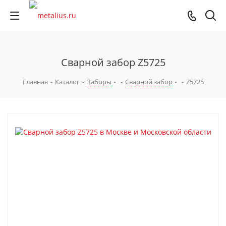
Сварной забор Z5725
Главная
-
Каталог
-
Заборы
-
Сварной забор
-
Z5725