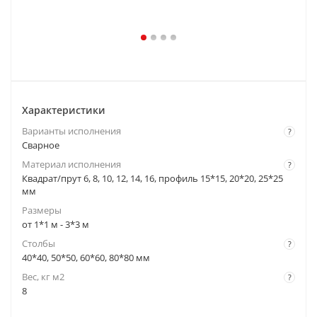
Характеристики
Варианты исполнения
?
Cварное
Материал исполнения
?
Квадрат/прут 6, 8, 10, 12, 14, 16, профиль 15*15, 20*20, 25*25
мм
Размеры
от 1*1 м - 3*3 м
Столбы
?
40*40, 50*50, 60*60, 80*80 мм
Вес, кг м2
?
8