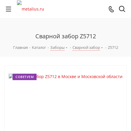
Сварной забор Z5712
Главная
-
Каталог
-
Заборы
-
Сварной забор
-
Z5712
СОВЕТУЕМ