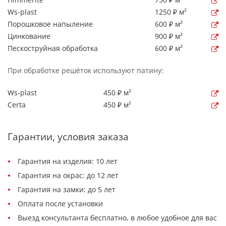
Ws-plast
1250 ₽ м²
Порошковое напыление
600 ₽ м²
Цинкование
900 ₽ м²
Пескоструйная обработка
600 ₽ м²
При обработке решёток используют патину:
Ws-plast
450 ₽ м²
Certa
450 ₽ м²
Гарантии, условия заказа
Гарантия на изделия: 10 лет
Гарантия на окрас: до 12 лет
Гарантия на замки: до 5 лет
Оплата после установки
Выезд консультанта бесплатно, в любое удобное для вас