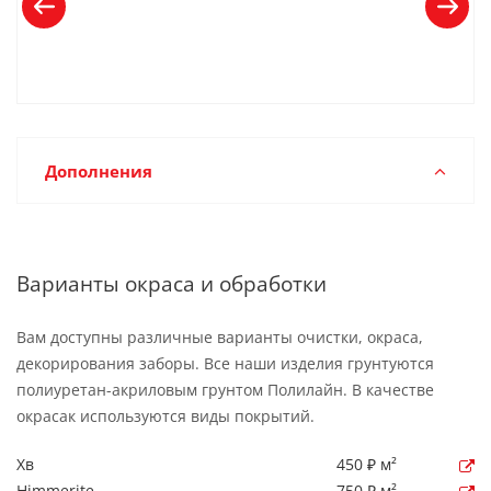
Дополнения
Варианты окраса и обработки
Вам доступны различные варианты очистки, окраса,
декорирования заборы. Все наши изделия грунтуются
полиуретан-акриловым грунтом Полилайн. В качестве
окрасак используются виды покрытий.
Хв
450 ₽ м²
Himmerite
750 ₽ м²