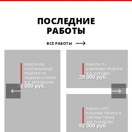
ПОСЛЕДНИЕ
РАБОТЫ
ВСЕ РАБОТЫ
РАБОТА 695
РАБОТА 711
ОРИГИНАЛЬНЫЕ
КОВАННЫЕ РЕШЕТКИ
РЕШЕТКИ НА
В Д. БУРЦЕВО
29 000 руб.
ЛОДЖИЮ И ОКНО
В Д. МИХАЛКОВО
36 000 руб.
РАБОТА 6757.
КОВАНЫЕ ПЕРИЛА В
СВЕТЛЫХ ТОНАХ
ДЕР.ПАДИКОВО
92 000 руб.