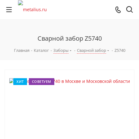
Сварной забор Z5740
Главная
-
Каталог
-
Заборы
-
Сварной забор
-
Z5740
ХИТ
СОВЕТУЕМ