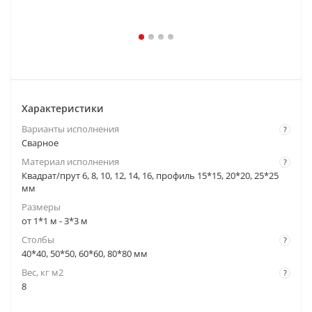
Характеристики
Варианты исполнения
?
Cварное
Материал исполнения
?
Квадрат/прут 6, 8, 10, 12, 14, 16, профиль 15*15, 20*20, 25*25
мм
Размеры
от 1*1 м - 3*3 м
Столбы
?
40*40, 50*50, 60*60, 80*80 мм
Вес, кг м2
?
8