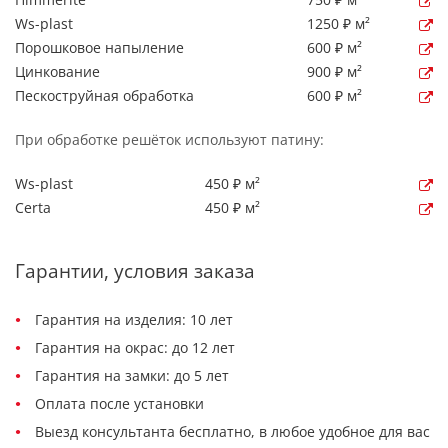
Ws-plast
1250 ₽ м²
Порошковое напыление
600 ₽ м²
Цинкование
900 ₽ м²
Пескоструйная обработка
600 ₽ м²
При обработке решёток используют патину:
Ws-plast
450 ₽ м²
Certa
450 ₽ м²
Гарантии, условия заказа
Гарантия на изделия: 10 лет
Гарантия на окрас: до 12 лет
Гарантия на замки: до 5 лет
Оплата после установки
Выезд консультанта бесплатно, в любое удобное для вас