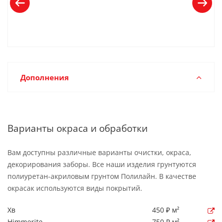
Дополнения
Варианты окраса и обработки
Вам доступны различные варианты очистки, окраса,
декорирования заборы. Все наши изделия грунтуются
полиуретан-акриловым грунтом Полилайн. В качестве
окрасак используются виды покрытий.
Хв
450 ₽ м²
Himmerite
750 ₽ м²