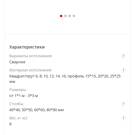
Характеристики
Варианты исполнения
?
Cварное
Материал исполнения
?
Квадрат/прут 6, 8, 10, 12, 14, 16, профиль 15*15, 20*20, 25*25
мм
Размеры
от 1*1 м - 3*3 м
Столбы
?
40*40, 50*50, 60*60, 80*80 мм
Вес, кг м2
?
8