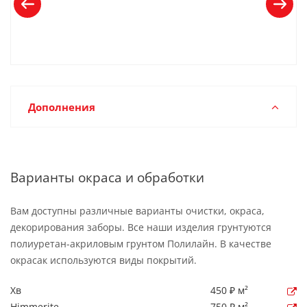
Дополнения
Варианты окраса и обработки
Вам доступны различные варианты очистки, окраса,
декорирования заборы. Все наши изделия грунтуются
полиуретан-акриловым грунтом Полилайн. В качестве
окрасак используются виды покрытий.
Хв
450 ₽ м²
Himmerite
750 ₽ м²