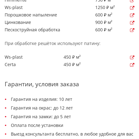
Ws-plast
1250 ₽ м²
Порошковое напыление
600 ₽ м²
Цинкование
900 ₽ м²
Пескоструйная обработка
600 ₽ м²
При обработке решёток используют патину:
Ws-plast
450 ₽ м²
Certa
450 ₽ м²
Гарантии, условия заказа
Гарантия на изделия: 10 лет
Гарантия на окрас: до 12 лет
Гарантия на замки: до 5 лет
Оплата после установки
Выезд консультанта бесплатно, в любое удобное для вас