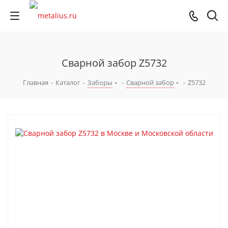
Сварной забор Z5732
Главная
-
Каталог
-
Заборы
-
Сварной забор
-
Z5732