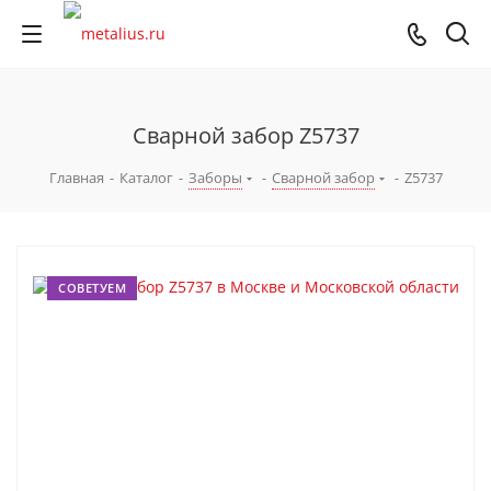
Сварной забор Z5737
Главная
-
Каталог
-
Заборы
-
Сварной забор
-
Z5737
СОВЕТУЕМ