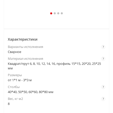
Характеристики
Варианты исполнения
?
Cварное
Материал исполнения
?
Квадрат/прут 6, 8, 10, 12, 14, 16, профиль 15*15, 20*20, 25*25
мм
Размеры
от 1*1 м - 3*3 м
Столбы
?
40*40, 50*50, 60*60, 80*80 мм
Вес, кг м2
?
8