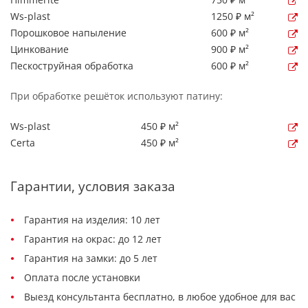
Ws-plast
1250 ₽ м²
Порошковое напыление
600 ₽ м²
Цинкование
900 ₽ м²
Пескоструйная обработка
600 ₽ м²
При обработке решёток используют патину:
Ws-plast
450 ₽ м²
Certa
450 ₽ м²
Гарантии, условия заказа
Гарантия на изделия: 10 лет
Гарантия на окрас: до 12 лет
Гарантия на замки: до 5 лет
Оплата после установки
Выезд консультанта бесплатно, в любое удобное для вас