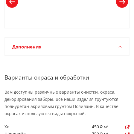
Дополнения
Варианты окраса и обработки
Вам доступны различные варианты очистки, окраса,
декорирования заборы. Все наши изделия грунтуются
полиуретан-акриловым грунтом Полилайн. В качестве
окрасак используются виды покрытий.
Хв
450 ₽ м²
Himmerite
750 ₽ м²