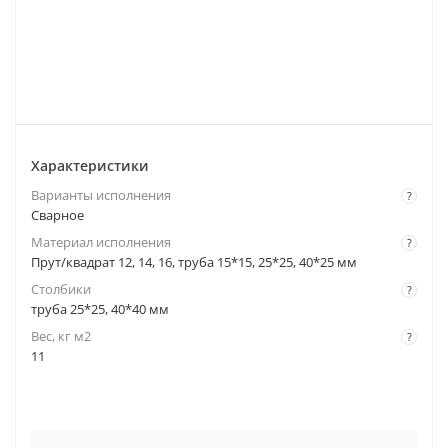
Характеристики
Варианты исполнения
?
Сварное
Материал исполнения
?
Прут/квадрат 12, 14, 16, труба 15*15, 25*25, 40*25 мм
Столбики
?
труба 25*25, 40*40 мм
Вес, кг м2
?
11